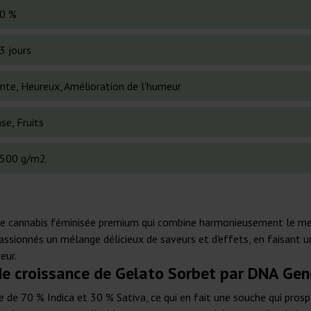
0 %
3 jours
nte, Heureux, Amélioration de l'humeur
se, Fruits
500 g/m2
de cannabis féminisée premium qui combine harmonieusement le mei
passionnés un mélange délicieux de saveurs et d'effets, en faisant u
eur.
de croissance de Gelato Sorbet par DNA Gen
 70 % Indica et 30 % Sativa, ce qui en fait une souche qui prospère