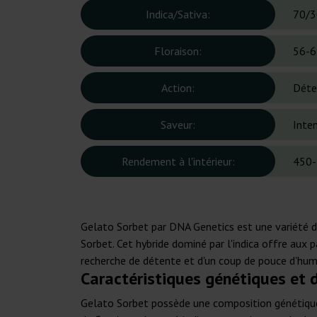
Indica/Sativa:
70/3
Floraison:
56-6
Action:
Déte
Saveur:
Inten
Rendement à l'intérieur:
450-
Gelato Sorbet par DNA Genetics est une variété 
Sorbet. Cet hybride dominé par l'indica offre aux 
recherche de détente et d'un coup de pouce d'hum
Caractéristiques génétiques et 
Gelato Sorbet possède une composition génétique de