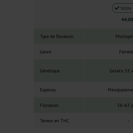
Votre 
44,00
Type de floraison
Photopé
Genre
Fémini
Génétique
Gelato 33 
Espèces
Principaleme
Floraison
56-63 j
Teneur en THC
-