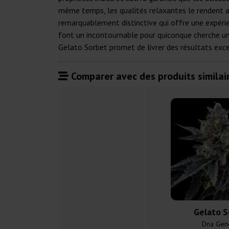
même temps, les qualités relaxantes le rendent a
remarquablement distinctive qui offre une expérie
font un incontournable pour quiconque cherche un 
Gelato Sorbet promet de livrer des résultats exce
Comparer avec des produits similair
Gelato S
Dna Gene