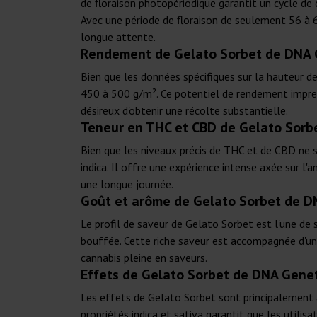
de floraison photopériodique garantit un cycle de
Avec une période de floraison de seulement 56 à 
longue attente.
Rendement de Gelato Sorbet de DNA 
Bien que les données spécifiques sur la hauteur de
450 à 500 g/m². Ce potentiel de rendement impres
désireux d'obtenir une récolte substantielle.
Teneur en THC et CBD de Gelato Sorb
Bien que les niveaux précis de THC et de CBD ne 
indica. Il offre une expérience intense axée sur l'
une longue journée.
Goût et arôme de Gelato Sorbet de D
Le profil de saveur de Gelato Sorbet est l'une de s
bouffée. Cette riche saveur est accompagnée d'un 
cannabis pleine en saveurs.
Effets de Gelato Sorbet de DNA Genet
Les effets de Gelato Sorbet sont principalement 
propriétés indica et sativa garantit que les utilis