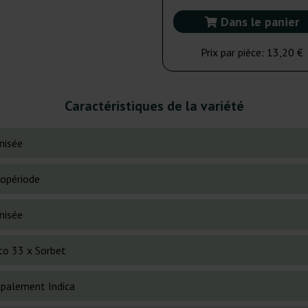
Dans le panier
Prix par pièce:
13,20 €
Caractéristiques de la variété
nisée
opériode
nisée
to 33 x Sorbet
cipalement Indica