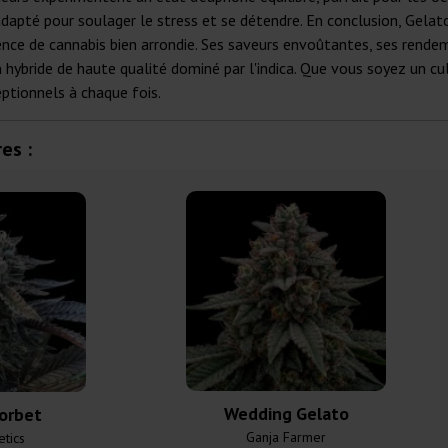
dapté pour soulager le stress et se détendre. En conclusion, Gela
nce de cannabis bien arrondie. Ses saveurs envoûtantes, ses rendem
hybride de haute qualité dominé par l'indica. Que vous soyez un cu
ptionnels à chaque fois.
es :
Wedding Gelato
orbet
Ganja Farmer
tics