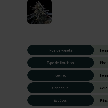
Type de variété:
Fémi
Type de floraison:
Phot
Genre:
Fémi
Génétique:
Gela
Espèces:
Prin