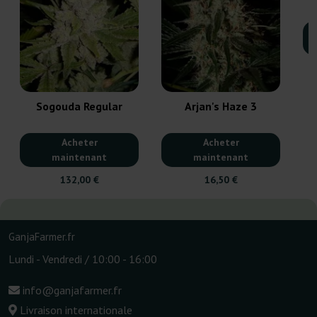
Sogouda Regular
Arjan's Haze 3
Acheter
Acheter
maintenant
maintenant
132,00 €
16,50 €
GanjaFarmer.fr
Lundi - Vendredi / 10:00 - 16:00
info@ganjafarmer.fr
Livraison internationale