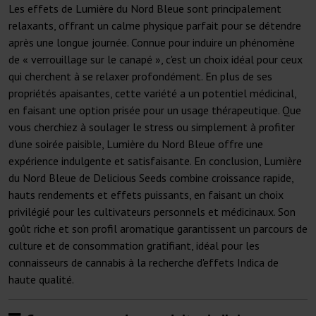
Les effets de Lumière du Nord Bleue sont principalement
relaxants, offrant un calme physique parfait pour se détendre
après une longue journée. Connue pour induire un phénomène
de « verrouillage sur le canapé », c'est un choix idéal pour ceux
qui cherchent à se relaxer profondément. En plus de ses
propriétés apaisantes, cette variété a un potentiel médicinal,
en faisant une option prisée pour un usage thérapeutique. Que
vous cherchiez à soulager le stress ou simplement à profiter
d'une soirée paisible, Lumière du Nord Bleue offre une
expérience indulgente et satisfaisante. En conclusion, Lumière
du Nord Bleue de Delicious Seeds combine croissance rapide,
hauts rendements et effets puissants, en faisant un choix
privilégié pour les cultivateurs personnels et médicinaux. Son
goût riche et son profil aromatique garantissent un parcours de
culture et de consommation gratifiant, idéal pour les
connaisseurs de cannabis à la recherche d'effets Indica de
haute qualité.