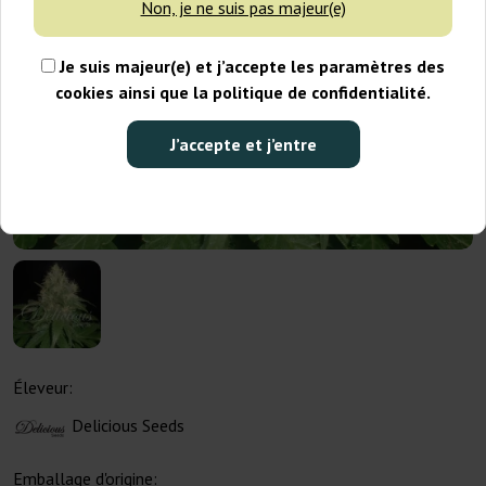
Non, je ne suis pas majeur(e)
Je suis majeur(e) et j’accepte les paramètres des
cookies ainsi que la politique de confidentialité.
J’accepte et j’entre
Éleveur:
Delicious Seeds
Emballage d'origine: