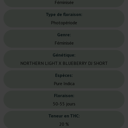
Féminisée
Type de floraison:
Photopériode
Genre:
Féminisée
Génétique:
NORTHERN LIGHT X BLUEBERRY DJ SHORT
Espèces:
Pure Indica
Floraison:
50-55 jours
Teneur en THC:
20 %