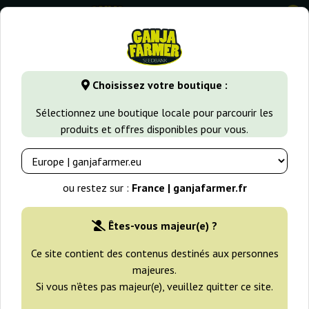
0
GanjaFarmer.fr
Types de Graines
Graines de Cannabis Indi
Choisissez votre boutique :
Original Ganster Dr Underground
Sélectionnez une boutique locale pour parcourir les
produits et offres disponibles pour vous.
ou restez sur :
France | ganjafarmer.fr
Êtes-vous majeur(e) ?
Ce site contient des contenus destinés aux personnes
majeures.
Si vous n’êtes pas majeur(e), veuillez quitter ce site.