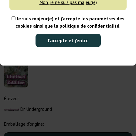
Non, je ne suis pas majeur(e)
Je suis majeur(e) et j’accepte les paramètres des
cookies ainsi que la politique de confidentialité.
J’accepte et j’entre
Éleveur:
Dr Underground
Emballage d'origine: