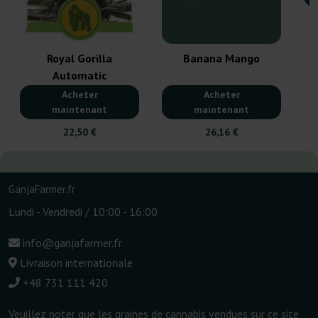
Royal Gorilla
Banana Mango
Automatic
Acheter
Acheter
maintenant
maintenant
22,50 €
26,16 €
GanjaFarmer.fr
Lundi - Vendredi / 10:00 - 16:00
info@ganjafarmer.fr
Livraison internationale
+48 731 111 420
Veuillez noter que les graines de cannabis vendues sur ce site