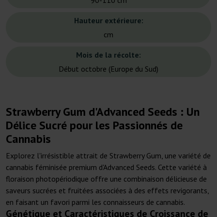
90-110 cm
Hauteur extérieure:
cm
Mois de la récolte:
Début octobre (Europe du Sud)
Strawberry Gum d'Advanced Seeds : Un
Délice Sucré pour les Passionnés de
Cannabis
Explorez l'irrésistible attrait de Strawberry Gum, une variété de
cannabis féminisée premium d'Advanced Seeds. Cette variété à
floraison photopériodique offre une combinaison délicieuse de
saveurs sucrées et fruitées associées à des effets revigorants,
en faisant un favori parmi les connaisseurs de cannabis.
Génétique et Caractéristiques de Croissance de