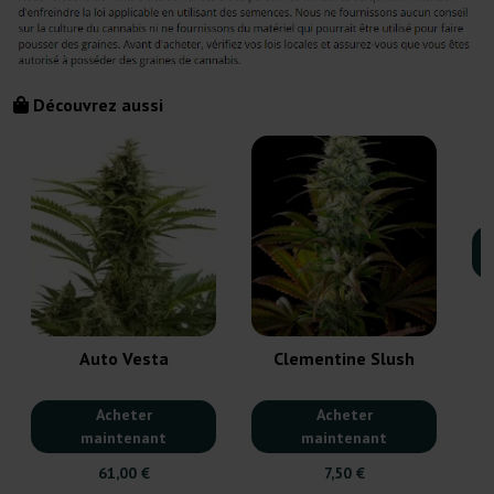
Découvrez aussi
Auto Vesta
Clementine Slush
Acheter
Acheter
maintenant
maintenant
61,00 €
7,50 €