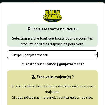
0
GanjaFarmer.fr
Variétés de Cannabis
Strawberry Haze
Choisissez votre boutique :
Strawberry Gum Advanced Seeds
Sélectionnez une boutique locale pour parcourir les
produits et offres disponibles pour vous.
ou restez sur :
France | ganjafarmer.fr
Êtes-vous majeur(e) ?
Ce site contient des contenus destinés aux personnes
majeures.
Si vous n’êtes pas majeur(e), veuillez quitter ce site.