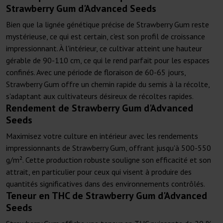
Strawberry Gum d'Advanced Seeds
Bien que la lignée génétique précise de Strawberry Gum reste
mystérieuse, ce qui est certain, c'est son profil de croissance
impressionnant. À l'intérieur, ce cultivar atteint une hauteur
gérable de 90-110 cm, ce qui le rend parfait pour les espaces
confinés. Avec une période de floraison de 60-65 jours,
Strawberry Gum offre un chemin rapide du semis à la récolte,
s'adaptant aux cultivateurs désireux de récoltes rapides.
Rendement de Strawberry Gum d'Advanced
Seeds
Maximisez votre culture en intérieur avec les rendements
impressionnants de Strawberry Gum, offrant jusqu'à 500-550
g/m². Cette production robuste souligne son efficacité et son
attrait, en particulier pour ceux qui visent à produire des
quantités significatives dans des environnements contrôlés.
Teneur en THC de Strawberry Gum d'Advanced
Seeds