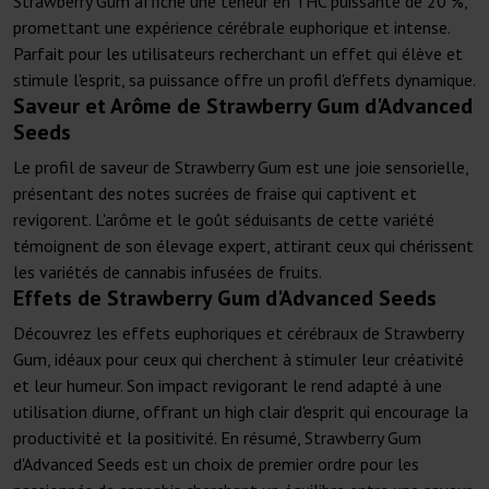
Strawberry Gum affiche une teneur en THC puissante de 20 %,
promettant une expérience cérébrale euphorique et intense.
Parfait pour les utilisateurs recherchant un effet qui élève et
stimule l'esprit, sa puissance offre un profil d'effets dynamique.
Saveur et Arôme de Strawberry Gum d'Advanced
Seeds
Le profil de saveur de Strawberry Gum est une joie sensorielle,
présentant des notes sucrées de fraise qui captivent et
revigorent. L'arôme et le goût séduisants de cette variété
témoignent de son élevage expert, attirant ceux qui chérissent
les variétés de cannabis infusées de fruits.
Effets de Strawberry Gum d'Advanced Seeds
Découvrez les effets euphoriques et cérébraux de Strawberry
Gum, idéaux pour ceux qui cherchent à stimuler leur créativité
et leur humeur. Son impact revigorant le rend adapté à une
utilisation diurne, offrant un high clair d'esprit qui encourage la
productivité et la positivité. En résumé, Strawberry Gum
d'Advanced Seeds est un choix de premier ordre pour les