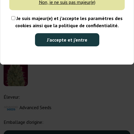
Non, je ne suis pas majeur(e)
Je suis majeur(e) et j’accepte les paramètres des
cookies ainsi que la politique de confidentialité.
J’accepte et j’entre
Éleveur:
Advanced Seeds
Emballage d'origine: