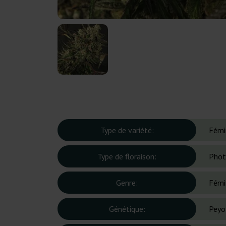
Type de variété:
Fémi
Type de floraison:
Phot
Genre:
Fémi
Génétique:
Peyot