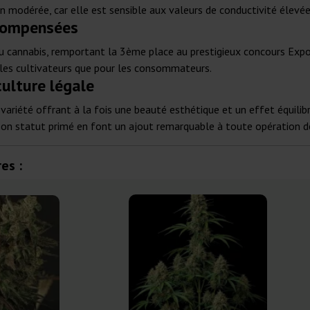
on modérée, car elle est sensible aux valeurs de conductivité élevée
écompensées
u cannabis, remportant la 3ème place au prestigieux concours Exp
 les cultivateurs que pour les consommateurs.
culture légale
ariété offrant à la fois une beauté esthétique et un effet équilibr
 son statut primé en font un ajout remarquable à toute opération de
es :