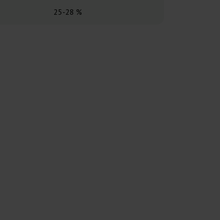
25-28 %
21-2