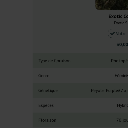
Exotic C
Exotic 
Votre 
30,00
Type de floraison
Photopé
Genre
Fémini
Génétique
Peyote Purple#7 x (S
Espèces
Hybri
Floraison
70 jou