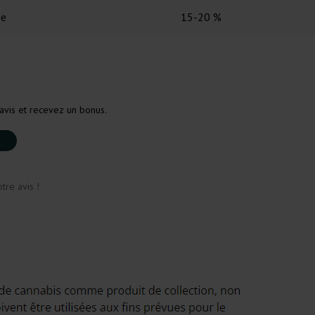
ée
15-20 %
avis et recevez un bonus.
tre avis !