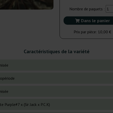
Nombre de paquets :
Dans le panier
Prix par pièce:
10,00 €
Caractéristiques de la variété
nisée
opériode
nisée
e Purple#7 x (Sir Jack x P.C.K)