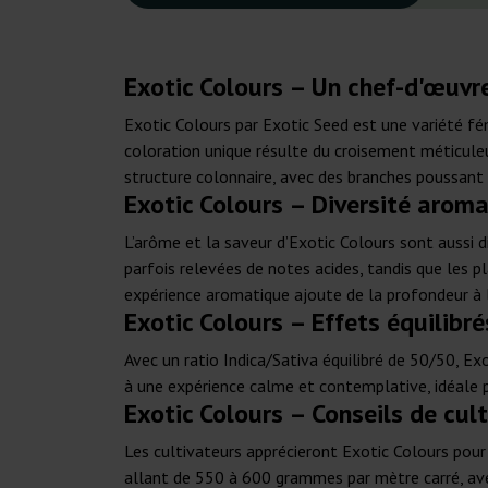
Exotic Colours – Un chef-d'œuvre
Exotic Colours par Exotic Seed est une variété fé
coloration unique résulte du croisement méticuleu
structure colonnaire, avec des branches poussant p
Exotic Colours – Diversité aroma
L’arôme et la saveur d’Exotic Colours sont aussi 
parfois relevées de notes acides, tandis que les p
expérience aromatique ajoute de la profondeur à l’
Exotic Colours – Effets équilibrés
Avec un ratio Indica/Sativa équilibré de 50/50, Exo
à une expérience calme et contemplative, idéale 
Exotic Colours – Conseils de cul
Les cultivateurs apprécieront Exotic Colours pour
allant de 550 à 600 grammes par mètre carré, avec