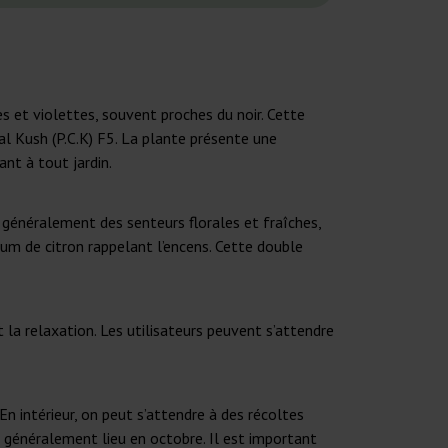
s et violettes, souvent proches du noir. Cette
al Kush (P.C.K) F5. La plante présente une
ant à tout jardin.
 généralement des senteurs florales et fraîches,
fum de citron rappelant l’encens. Cette double
t la relaxation. Les utilisateurs peuvent s’attendre
n intérieur, on peut s’attendre à des récoltes
a généralement lieu en octobre. Il est important