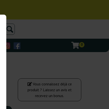
0
Vous connaissez déjà ce
produit ? Laissez un avis et
recevez un bonus.