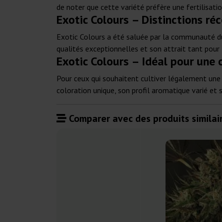
de noter que cette variété préfère une fertilisati
Exotic Colours – Distinctions r
Exotic Colours a été saluée par la communauté d
qualités exceptionnelles et son attrait tant pour
Exotic Colours – Idéal pour une 
Pour ceux qui souhaitent cultiver légalement une v
coloration unique, son profil aromatique varié et
Comparer avec des produits similair