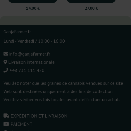
14,00 €
27,00 €
GanjaFarmer.fr
Lundi - Vendredi / 10:00 - 16:00
info@ganjafarmer.fr
Livraison internationale
+48 731 111 420
Veuillez noter que les graines de cannabis vendues sur ce site
Web sont destinées uniquement à des fins de collection.
Veuillez vérifier vos lois locales avant d'effectuer un achat.
EXPÉDITION ET LIVRAISON
PAIEMENT