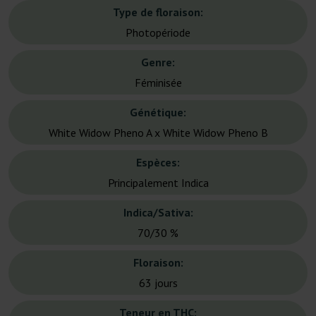
Type de floraison:
Photopériode
Genre:
Féminisée
Génétique:
White Widow Pheno A x White Widow Pheno B
Espèces:
Principalement Indica
Indica/Sativa:
70/30 %
Floraison:
63 jours
Teneur en THC: