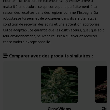
Pour les cultivateurs en extérieur, Gipsy Widow arrive à
maturité en octobre, ce qui correspond parfaitement à la
saison des récoltes dans des régions comme l’Espagne. Sa
robustesse lui permet de prospérer dans divers climats, à
condition de recevoir des soins et une attention appropriés.
Cette adaptabilité garantit que les cultivateurs, quel que soit
leur environnement, peuvent réussir à cultiver et récolter
cette variété exceptionnelle.
Comparer avec des produits similaires :
Cher
Gipsy Widow