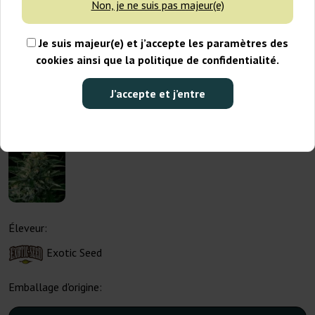
Non, je ne suis pas majeur(e)
Je suis majeur(e) et j’accepte les paramètres des
cookies ainsi que la politique de confidentialité.
J’accepte et j’entre
Éleveur:
Exotic Seed
Emballage d'origine: