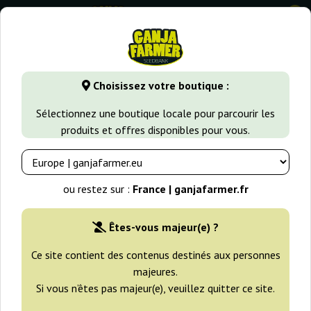
0
GanjaFarmer.fr
Variétés de Cannabis
Girl Scout Cookies
Choisissez votre boutique :
Boy Scout Cookies Kalashnikov
Sélectionnez une boutique locale pour parcourir les
Seeds
produits et offres disponibles pour vous.
ou restez sur :
France | ganjafarmer.fr
Êtes-vous majeur(e) ?
Ce site contient des contenus destinés aux personnes
majeures.
Si vous n’êtes pas majeur(e), veuillez quitter ce site.