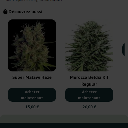
Découvrez aussi
Super Malawi Haze
Morocco Beldia Kif
Regular
Acheter
Acheter
maintenant
maintenant
15,00 €
26,00 €