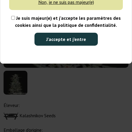
Non, je ne suis pas majeur(e)
Je suis majeur(e) et j’accepte les paramètres des
cookies ainsi que la politique de confidentialité.
J’accepte et j’entre
Éleveur:
Kalashnikov Seeds
Emballage d'origine: