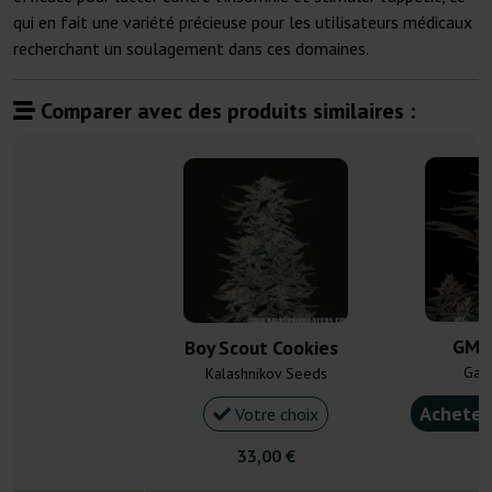
qui en fait une variété précieuse pour les utilisateurs médicaux
recherchant un soulagement dans ces domaines.
Comparer avec des produits similaires :
GMO
Boy Scout Cookies
Gan
Kalashnikov Seeds
Acheter
Votre choix
33,00 €
6