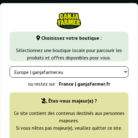
0
GanjaFarmer.fr
Types de Graines
Graines de Cannabis Indi
Choisissez votre boutique :
Lavanda Cream Kalashnikov
Sélectionnez une boutique locale pour parcourir les
Seeds
produits et offres disponibles pour vous.
ou restez sur :
France | ganjafarmer.fr
Êtes-vous majeur(e) ?
Ce site contient des contenus destinés aux personnes
majeures.
Si vous n’êtes pas majeur(e), veuillez quitter ce site.