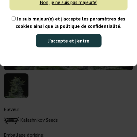
Non, je ne suis pas majeur(e)
Je suis majeur(e) et j’accepte les paramètres des
cookies ainsi que la politique de confidentialité.
J’accepte et j’entre
Éleveur:
Kalashnikov Seeds
Emballage d'origine: