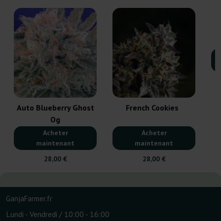
Auto Blueberry Ghost
French Cookies
Og
Acheter
Acheter
maintenant
maintenant
28,00 €
28,00 €
GanjaFarmer.fr
Lundi - Vendredi / 10:00 - 16:00