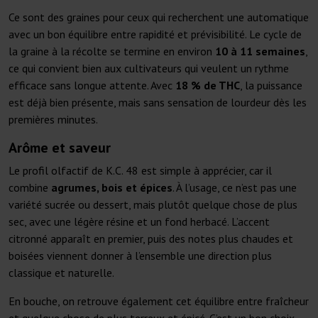
Ce sont des graines pour ceux qui recherchent une automatique
avec un bon équilibre entre rapidité et prévisibilité. Le cycle de
la graine à la récolte se termine en environ
10 à 11 semaines
,
ce qui convient bien aux cultivateurs qui veulent un rythme
efficace sans longue attente. Avec
18 % de THC
, la puissance
est déjà bien présente, mais sans sensation de lourdeur dès les
premières minutes.
Arôme et saveur
Le profil olfactif de K.C. 48 est simple à apprécier, car il
combine
agrumes, bois et épices
. À l’usage, ce n’est pas une
variété sucrée ou dessert, mais plutôt quelque chose de plus
sec, avec une légère résine et un fond herbacé. L’accent
citronné apparaît en premier, puis des notes plus chaudes et
boisées viennent donner à l’ensemble une direction plus
classique et naturelle.
En bouche, on retrouve également cet équilibre entre fraîcheur