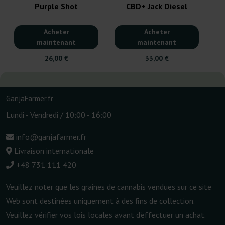
Purple Shot
CBD+ Jack Diesel
Acheter
Acheter
maintenant
maintenant
26,00 €
33,00 €
GanjaFarmer.fr
Lundi - Vendredi / 10:00 - 16:00
info@ganjafarmer.fr
Livraison internationale
+48 731 111 420
Veuillez noter que les graines de cannabis vendues sur ce site
Web sont destinées uniquement à des fins de collection.
Veuillez vérifier vos lois locales avant d'effectuer un achat.