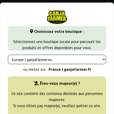
0
GanjaFarmer.fr
Types de Graines
Graines de Cannabis Sati
Choisissez votre boutique :
K.C. 48 Kc Brains
Sélectionnez une boutique locale pour parcourir les
produits et offres disponibles pour vous.
ou restez sur :
France | ganjafarmer.fr
Êtes-vous majeur(e) ?
Ce site contient des contenus destinés aux personnes
majeures.
Si vous n’êtes pas majeur(e), veuillez quitter ce site.