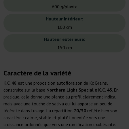
600 g/plante
Hauteur Intérieur:
100 cm
Hauteur extérieure:
150 cm
Caractère de la variété
K.C. 48 est une proposition autofloraison de Kc Brains,
construite sur la base
Northern Light Special x K.C. 45
. En
pratique, cela donne une plante au profil clairement indica,
mais avec une touche de sativa qui lui apporte un peu de
légèreté dans l’usage. La répartition
70/30
reflète bien son
caractère : calme, stable et plutôt orientée vers une
croissance ordonnée que vers une ramification exubérante.