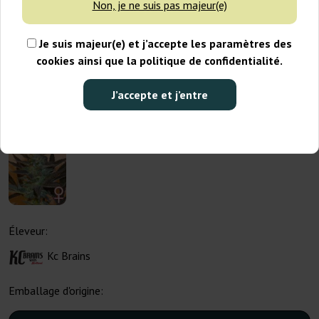
Non, je ne suis pas majeur(e)
Je suis majeur(e) et j’accepte les paramètres des
cookies ainsi que la politique de confidentialité.
J’accepte et j’entre
Éleveur:
Kc Brains
Emballage d'origine: