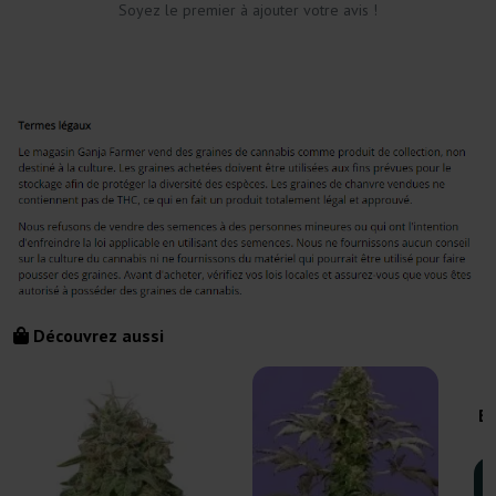
Soyez le premier à ajouter votre avis !
Découvrez aussi
Bl