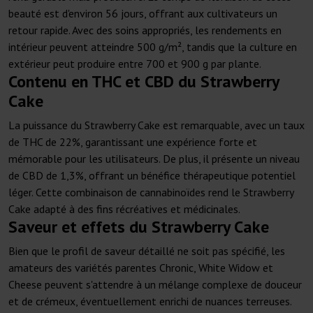
beauté est d'environ 56 jours, offrant aux cultivateurs un
retour rapide. Avec des soins appropriés, les rendements en
intérieur peuvent atteindre 500 g/m², tandis que la culture en
extérieur peut produire entre 700 et 900 g par plante.
Contenu en THC et CBD du Strawberry
Cake
La puissance du Strawberry Cake est remarquable, avec un taux
de THC de 22%, garantissant une expérience forte et
mémorable pour les utilisateurs. De plus, il présente un niveau
de CBD de 1,3%, offrant un bénéfice thérapeutique potentiel
léger. Cette combinaison de cannabinoïdes rend le Strawberry
Cake adapté à des fins récréatives et médicinales.
Saveur et effets du Strawberry Cake
Bien que le profil de saveur détaillé ne soit pas spécifié, les
amateurs des variétés parentes Chronic, White Widow et
Cheese peuvent s'attendre à un mélange complexe de douceur
et de crémeux, éventuellement enrichi de nuances terreuses.