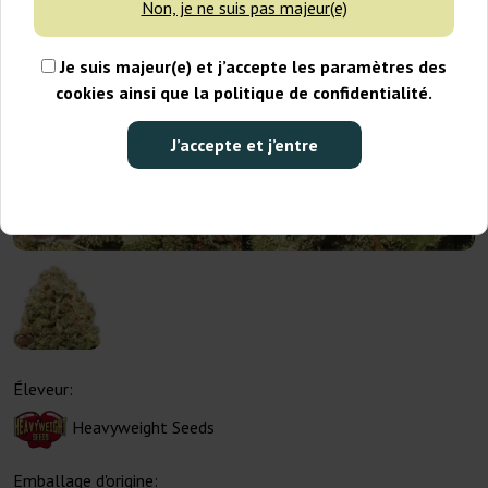
Non, je ne suis pas majeur(e)
Je suis majeur(e) et j’accepte les paramètres des
cookies ainsi que la politique de confidentialité.
J’accepte et j’entre
Éleveur:
Heavyweight Seeds
Emballage d'origine: