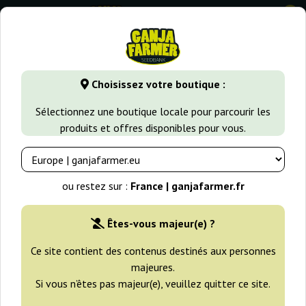
0
GanjaFarmer.fr
Variétés de Cannabis
Strawberry Haze
Choisissez votre boutique :
Strawberry Cake Heavyweight
Sélectionnez une boutique locale pour parcourir les
Seeds
produits et offres disponibles pour vous.
ou restez sur :
France | ganjafarmer.fr
Êtes-vous majeur(e) ?
Ce site contient des contenus destinés aux personnes
majeures.
Si vous n’êtes pas majeur(e), veuillez quitter ce site.