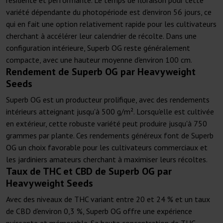
résiliente et performante. Le temps de floraison pour cette
variété dépendante du photopériode est d'environ 56 jours, ce
qui en fait une option relativement rapide pour les cultivateurs
cherchant à accélérer leur calendrier de récolte. Dans une
configuration intérieure, Superb OG reste généralement
compacte, avec une hauteur moyenne d'environ 100 cm.
Rendement de Superb OG par Heavyweight
Seeds
Superb OG est un producteur prolifique, avec des rendements
intérieurs atteignant jusqu'à 500 g/m². Lorsqu'elle est cultivée
en extérieur, cette robuste variété peut produire jusqu'à 750
grammes par plante. Ces rendements généreux font de Superb
OG un choix favorable pour les cultivateurs commerciaux et
les jardiniers amateurs cherchant à maximiser leurs récoltes.
Taux de THC et CBD de Superb OG par
Heavyweight Seeds
Avec des niveaux de THC variant entre 20 et 24 % et un taux
de CBD d'environ 0,3 %, Superb OG offre une expérience