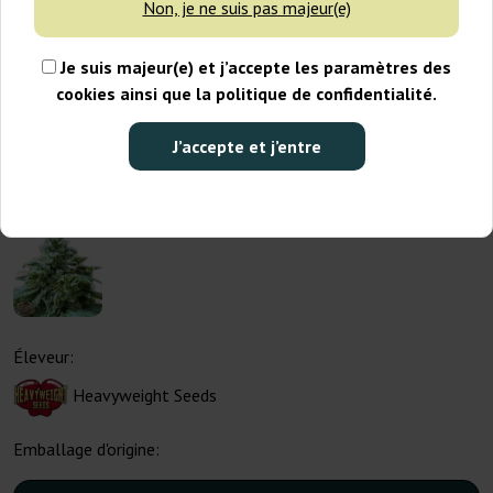
Non, je ne suis pas majeur(e)
Je suis majeur(e) et j’accepte les paramètres des
cookies ainsi que la politique de confidentialité.
J’accepte et j’entre
Éleveur:
Heavyweight Seeds
Emballage d'origine: