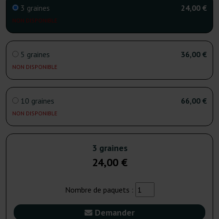
3 graines
24,00 €
NON DISPONIBLE
5 graines
36,00 €
NON DISPONIBLE
10 graines
66,00 €
NON DISPONIBLE
3 graines
24,00 €
Nombre de paquets :
Demander