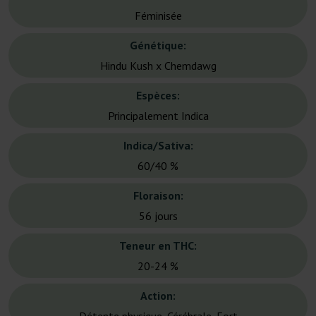
Féminisée
Génétique:
Hindu Kush x Chemdawg
Espèces:
Principalement Indica
Indica/Sativa:
60/40 %
Floraison:
56 jours
Teneur en THC:
20-24 %
Action: