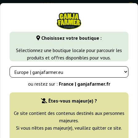
0
GanjaFarmer.fr
Variétés de Cannabis
OG Kush
Superb 
Choisissez votre boutique :
Superb OG Heavyweight Seeds
Sélectionnez une boutique locale pour parcourir les
produits et offres disponibles pour vous.
ou restez sur :
France | ganjafarmer.fr
Êtes-vous majeur(e) ?
Ce site contient des contenus destinés aux personnes
majeures.
Si vous n’êtes pas majeur(e), veuillez quitter ce site.