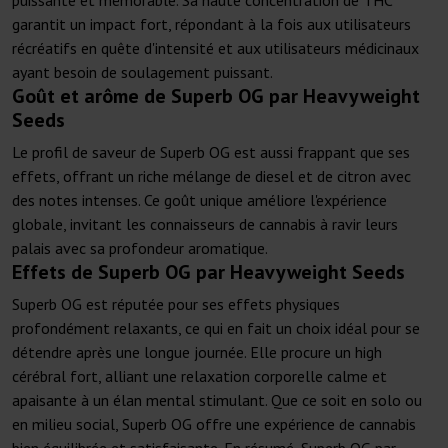
puissante et mémorable. Sa haute concentration de THC
garantit un impact fort, répondant à la fois aux utilisateurs
récréatifs en quête d'intensité et aux utilisateurs médicinaux
ayant besoin de soulagement puissant.
Goût et arôme de Superb OG par Heavyweight
Seeds
Le profil de saveur de Superb OG est aussi frappant que ses
effets, offrant un riche mélange de diesel et de citron avec
des notes intenses. Ce goût unique améliore l'expérience
globale, invitant les connaisseurs de cannabis à ravir leurs
palais avec sa profondeur aromatique.
Effets de Superb OG par Heavyweight Seeds
Superb OG est réputée pour ses effets physiques
profondément relaxants, ce qui en fait un choix idéal pour se
détendre après une longue journée. Elle procure un high
cérébral fort, alliant une relaxation corporelle calme et
apaisante à un élan mental stimulant. Que ce soit en solo ou
en milieu social, Superb OG offre une expérience de cannabis