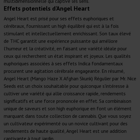
multidimensionnelle qui captive les sens.
Effets potentiels d'Angel Heart
Angel Heart est prisé pour ses effets euphoriques et
cérébraux, fournissant un high équilibré qui est à la fois
stimulant et intellectuellement enrichissant. Son taux élevé
de THC garantit une expérience puissante qui améliore
l'humeur et la créativité, en faisant une variété idéale pour
ceux qui recherchent un état inspirant et joyeux. Les qualités
euphoriques associées à ses effets Indica fondamentaux
procurent une agitation cérébrale engageante. En résumé,
Angel Heart (Mango Haze X Afghan Skunk) Régulier par Mr. Nice
Seeds est un choix souhaitable pour quiconque s'intéresse à
cultiver une variété qui allie croissance rapide, rendements
significatifs et une force prononcée en effet. Sa combinaison
unique de saveurs et son high euphorique en font un élément
marquant dans toute collection de cannabis. Que vous soyez
un cultivateur expérimenté ou un novice cultivant pour des
rendements de haute qualité, Angel Heart est une addition
captivante à tout jardin.