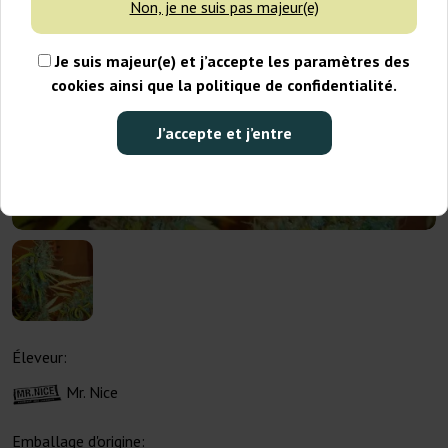
Non, je ne suis pas majeur(e)
Je suis majeur(e) et j’accepte les paramètres des
cookies ainsi que la politique de confidentialité.
J’accepte et j’entre
Éleveur:
Mr. Nice
Emballage d'origine: