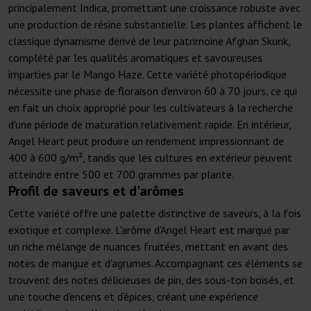
principalement Indica, promettant une croissance robuste avec
une production de résine substantielle. Les plantes affichent le
classique dynamisme dérivé de leur patrimoine Afghan Skunk,
complété par les qualités aromatiques et savoureuses
imparties par le Mango Haze. Cette variété photopériodique
nécessite une phase de floraison d'environ 60 à 70 jours, ce qui
en fait un choix approprié pour les cultivateurs à la recherche
d'une période de maturation relativement rapide. En intérieur,
Angel Heart peut produire un rendement impressionnant de
400 à 600 g/m², tandis que les cultures en extérieur peuvent
atteindre entre 500 et 700 grammes par plante.
Profil de saveurs et d'arômes
Cette variété offre une palette distinctive de saveurs, à la fois
exotique et complexe. L'arôme d'Angel Heart est marqué par
un riche mélange de nuances fruitées, mettant en avant des
notes de mangue et d'agrumes. Accompagnant ces éléments se
trouvent des notes délicieuses de pin, des sous-ton boisés, et
une touche d'encens et d'épices, créant une expérience