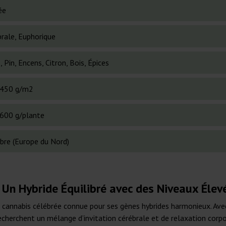
ée
brale, Euphorique
 Pin, Encens, Citron, Bois, Épices
450 g/m2
600 g/plante
bre (Europe du Nord)
: Un Hybride Équilibré avec des Niveaux Éle
 cannabis célébrée connue pour ses gènes hybrides harmonieux. Avec 
recherchent un mélange d’invitation cérébrale et de relaxation corpo