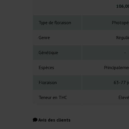
106,0
Type de floraison
Photopé
Genre
Réguli
Génétique
-
Espèces
Principaleme
Floraison
63-77 j
Teneur en THC
Élev
Avis des clients