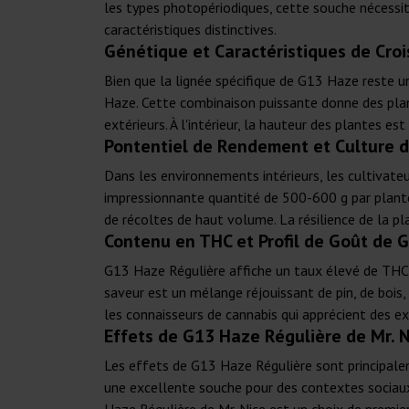
les types photopériodiques, cette souche nécessit
caractéristiques distinctives.
Génétique et Caractéristiques de Cro
Bien que la lignée spécifique de G13 Haze reste un
Haze. Cette combinaison puissante donne des plan
extérieurs. À l'intérieur, la hauteur des plantes es
Pontentiel de Rendement et Culture d
Dans les environnements intérieurs, les cultivate
impressionnante quantité de 500-600 g par plante
de récoltes de haut volume. La résilience de la pl
Contenu en THC et Profil de Goût de 
G13 Haze Régulière affiche un taux élevé de THC, 
saveur est un mélange réjouissant de pin, de bois,
les connaisseurs de cannabis qui apprécient des ex
Effets de G13 Haze Régulière de Mr. N
Les effets de G13 Haze Régulière sont principalem
une excellente souche pour des contextes sociaux 