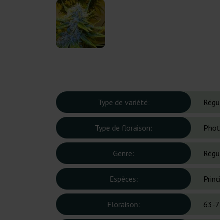
Type de variété:
Régu
Type de floraison:
Phot
Genre:
Régu
Espèces:
Prin
Floraison:
63-7