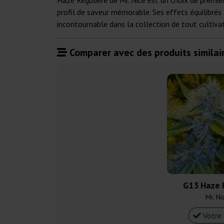
Haze Régulière de Mr. Nice est un choix de premie
profil de saveur mémorable. Ses effets équilibrés 
incontournable dans la collection de tout cultivat
Comparer avec des produits similair
G13 Haze 
Mr. Ni
Votre 