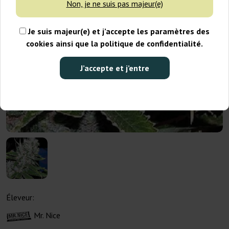
Non, je ne suis pas majeur(e)
Je suis majeur(e) et j’accepte les paramètres des
cookies ainsi que la politique de confidentialité.
J’accepte et j’entre
Éleveur:
Mr. Nice