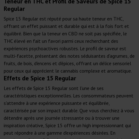
Teneur en THC et Profil de Saveurs de Spice 15
Regular
Spice 15 Regular est réputé pour sa haute teneur en THC,
offrant un effet puissant et durable qui est à la fois fort et
équilibré. Bien que la teneur en CBD ne soit pas spécifiée, le
THC élevé en fait un favori parmi ceux recherchant des
expériences psychoactives robustes. Le profil de saveur est
multi-facette, présentant des notes séduisantes d'agrumes, de
fruits, de bois, d'encens et d'épices, offrant un délice sensoriel
pour ceux qui apprécient le cannabis complexe et aromatique.
Effets de Spice 15 Regular
Les effets de Spice 15 Regular sont l'une de ses
caractéristiques exceptionnelles. Les consommateurs peuvent
s'attendre à une expérience puissante et équilibrée,
caractérisée par son impact durable. Que vous cherchiez à vous
détendre après une journée stressante ou à trouver une
inspiration créative, Spice 15 offre un high impressionnant qui
peut répondre à une gamme d'expériences désirées. En