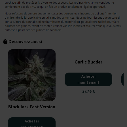
Découvrez aussi
Garlic Budder
Acheter
maintenant
27,76 €
Black Jack Fast Version
Acheter
maintenant