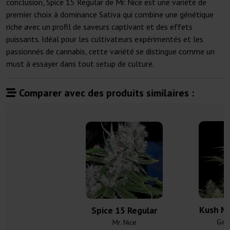
conclusion, Spice 15 Regular de Mr. Nice est une variété de
premier choix à dominance Sativa qui combine une génétique
riche avec un profil de saveurs captivant et des effets
puissants. Idéal pour les cultivateurs expérimentés et les
passionnés de cannabis, cette variété se distingue comme un
must à essayer dans tout setup de culture.
Comparer avec des produits similaires :
Kush Mi
Spice 15 Regular
Gan
Mr. Nice