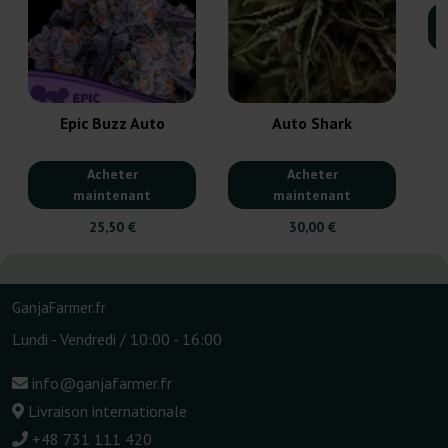
Epic Buzz Auto
Auto Shark
Acheter
Acheter
maintenant
maintenant
25,50 €
30,00 €
GanjaFarmer.fr
Lundi - Vendredi / 10:00 - 16:00
info@ganjafarmer.fr
Livraison internationale
+48 731 111 420