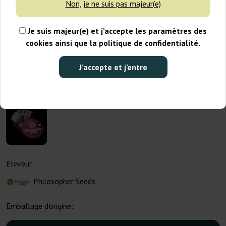
Non, je ne suis pas majeur(e)
Je suis majeur(e) et j’accepte les paramètres des
cookies ainsi que la politique de confidentialité.
J’accepte et j’entre
Éleveur:
Philosopher Seeds
Emballage d'origine: