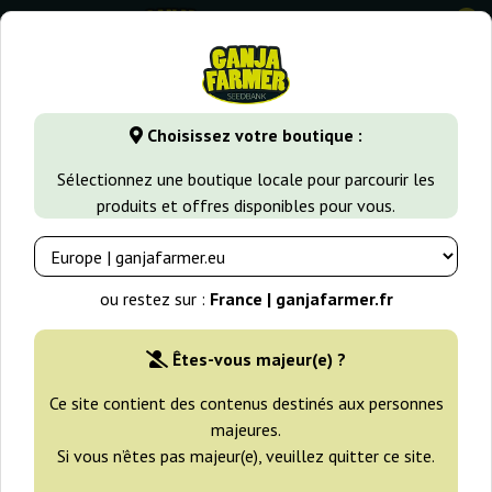
0
GanjaFarmer.fr
Types de Graines
Graines de Cannabis Fém
Choisissez votre boutique :
Golo Mix + Philosopher Seeds
Sélectionnez une boutique locale pour parcourir les
produits et offres disponibles pour vous.
ou restez sur :
France | ganjafarmer.fr
Êtes-vous majeur(e) ?
Ce site contient des contenus destinés aux personnes
majeures.
Si vous n’êtes pas majeur(e), veuillez quitter ce site.