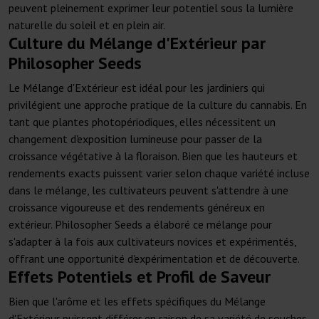
peuvent pleinement exprimer leur potentiel sous la lumière
naturelle du soleil et en plein air.
Culture du Mélange d'Extérieur par
Philosopher Seeds
Le Mélange d'Extérieur est idéal pour les jardiniers qui
privilégient une approche pratique de la culture du cannabis. En
tant que plantes photopériodiques, elles nécessitent un
changement d'exposition lumineuse pour passer de la
croissance végétative à la floraison. Bien que les hauteurs et
rendements exacts puissent varier selon chaque variété incluse
dans le mélange, les cultivateurs peuvent s'attendre à une
croissance vigoureuse et des rendements généreux en
extérieur. Philosopher Seeds a élaboré ce mélange pour
s'adapter à la fois aux cultivateurs novices et expérimentés,
offrant une opportunité d'expérimentation et de découverte.
Effets Potentiels et Profil de Saveur
Bien que l'arôme et les effets spécifiques du Mélange
d'Extérieur puissent différer en raison de sa variété de souches,