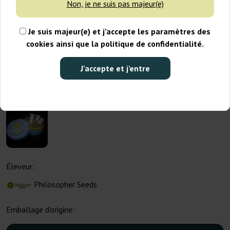
Non, je ne suis pas majeur(e)
Je suis majeur(e) et j’accepte les paramètres des
cookies ainsi que la politique de confidentialité.
J’accepte et j’entre
Éleveur:
Philosopher Seeds
Emballage d'origine: