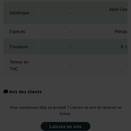
Alien Cook
Génétique
-
Espèces
-
Principa
Floraison
-
8-10
Teneur en
-
3
THC
Avis des clients
Vous connaissez déjà ce produit ? Laissez un avis et recevez un
bonus.
Laissez un avis