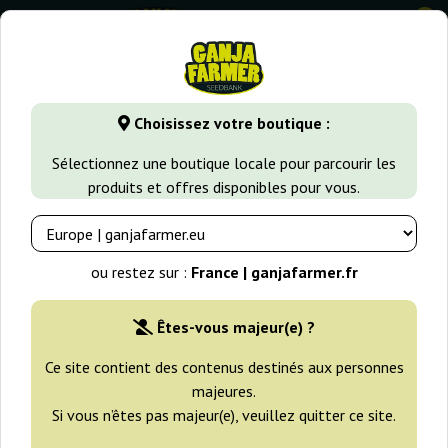
0
GanjaFarmer.fr
Types de Graines
Graines de Cannabis Fém
Choisissez votre boutique :
Outdoor Mix Philosopher Seeds
Sélectionnez une boutique locale pour parcourir les
produits et offres disponibles pour vous.
ou restez sur :
France | ganjafarmer.fr
Êtes-vous majeur(e) ?
Ce site contient des contenus destinés aux personnes
majeures.
Si vous n’êtes pas majeur(e), veuillez quitter ce site.