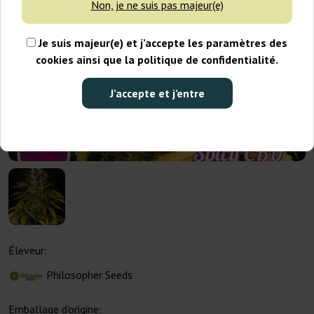
Non, je ne suis pas majeur(e)
Je suis majeur(e) et j’accepte les paramètres des
cookies ainsi que la politique de confidentialité.
J’accepte et j’entre
Éleveur:
Philosopher Seeds
Emballage d'origine: