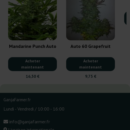
Mandarine Punch Auto
Auto 60 Grapefruit
Acheter
Acheter
maintenant
maintenant
16,50 €
9,75 €
GanjaFarmer.fr
Lundi - Vendredi / 10:00 - 16:00
info@ganjafarmer.fr
Livraison internationale