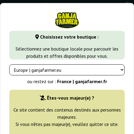
0
GanjaFarmer.fr
Types de Graines
Graines de Cannabis Sati
Choisissez votre boutique :
Spicy CBD / Superjuani
Sélectionnez une boutique locale pour parcourir les
Philosopher Seeds
produits et offres disponibles pour vous.
ou restez sur :
France | ganjafarmer.fr
Êtes-vous majeur(e) ?
Ce site contient des contenus destinés aux personnes
majeures.
Si vous n’êtes pas majeur(e), veuillez quitter ce site.