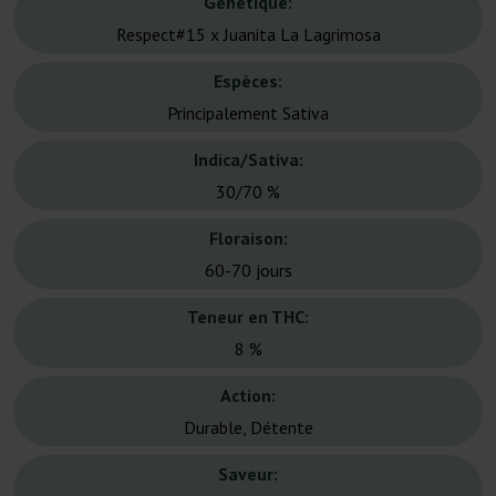
Génétique:
Respect#15 x Juanita La Lagrimosa
Espèces:
Principalement Sativa
Indica/Sativa:
30/70 %
Floraison:
60-70 jours
Teneur en THC:
8 %
Action:
Durable, Détente
Saveur: