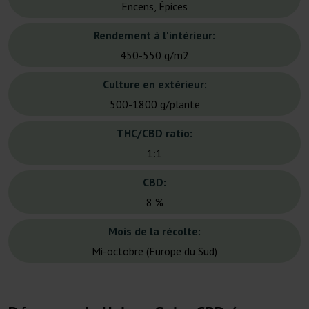
Encens, Épices
Rendement à l'intérieur:
450-550 g/m2
Culture en extérieur:
500-1800 g/plante
THC/CBD ratio:
1:1
CBD:
8 %
Mois de la récolte:
Mi-octobre (Europe du Sud)