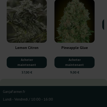
Lemon Citron
Pineapple Glue
Acheter
Acheter
maintenant
maintenant
37,00 €
9,00 €
GanjaFarmer.fr
Lundi - Vendredi / 10:00 - 16:00