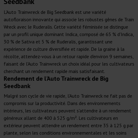
Seedbank
L'Auto Trainwreck de Big Seedbank est une variété
autofloraison innovante qui associe les robustes gênes de Train
Wreck avec le Ruderalis. Cette variété féminisée se distingue
par un profil unique dominant Indica, composé de 65 % d'Indica,
30 % de Sativa et 5 % de Ruderalis, garantissant une
expérience de culture diversifiée et rapide. De la graine à la
récolte, attendez-vous à un retour rapide d'environ 9 semaines,
faisant de l'Auto Trainwreck un choix idéal pour les cultivateurs
cherchant un rendement rapide mais satisfaisant.
Rendement de l'Auto Trainwreck de Big
Seedbank
Malgré son cycle de vie rapide, l'Auto Trainwreck ne fait pas de
compromis sur la productivité. Dans des environnements
intérieurs, les cultivateurs peuvent s'attendre à un rendement
généreux allant de 400 à 525 g/m². Les cultivateurs en
extérieur peuvent attendre un rendement entre 35 à 125 g par
plante, selon les conditions environnementales et les soins