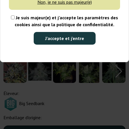
Non, je ne suis pas majeur(e)
Je suis majeur(e) et j’accepte les paramètres des
cookies ainsi que la politique de confidentialité.
J’accepte et j’entre
Éleveur:
Big Seedbank
Emballage d'origine: