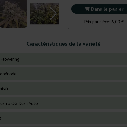
Dans le panier
Prix par pièce:
6,00 €
Caractéristiques de la variété
 Flowering
opériode
nisée
ush x OG Kush Auto
a