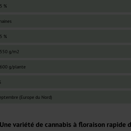
5 %
maines
5 %
550 g/m2
600 g/plante
%
septembre (Europe du Nord)
Une variété de cannabis à floraison rapide 