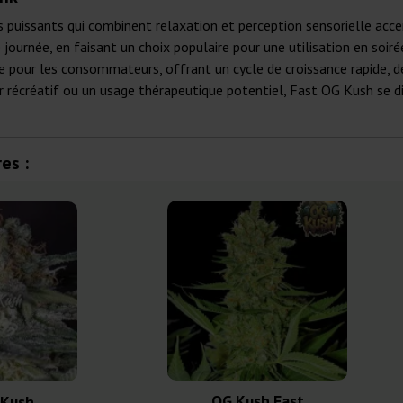
s puissants qui combinent relaxation et perception sensorielle acc
 journée, en faisant un choix populaire pour une utilisation en soi
que pour les consommateurs, offrant un cycle de croissance rapide,
isir récréatif ou un usage thérapeutique potentiel, Fast OG Kush se
es :
OG Kush Fast
 Kush