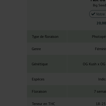
Big Seed
Votre 
20,00
Type de floraison
Photopé
Genre
Fémini
Génétique
OG Kush x OG
Espèces
Indic
Floraison
7 sema
Teneur en THC
18-25