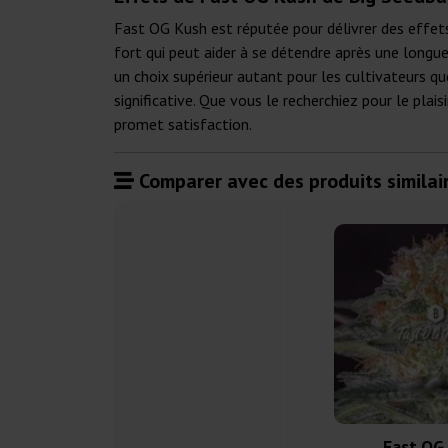
Fast OG Kush est réputée pour délivrer des effet
fort qui peut aider à se détendre après une longue
un choix supérieur autant pour les cultivateurs 
significative. Que vous le recherchiez pour le pla
promet satisfaction.
Comparer avec des produits similair
Fast OG