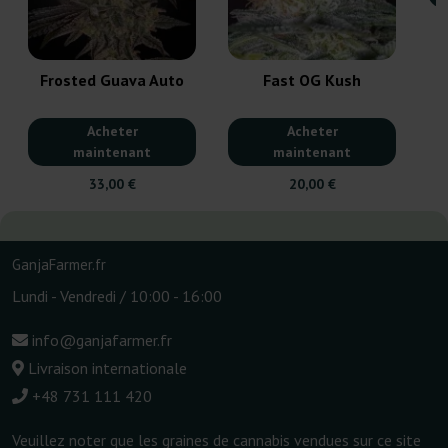
Frosted Guava Auto
Fast OG Kush
Acheter
Acheter
maintenant
maintenant
33,00 €
20,00 €
GanjaFarmer.fr
Lundi - Vendredi / 10:00 - 16:00
info@ganjafarmer.fr
Livraison internationale
+48 731 111 420
Veuillez noter que les graines de cannabis vendues sur ce site