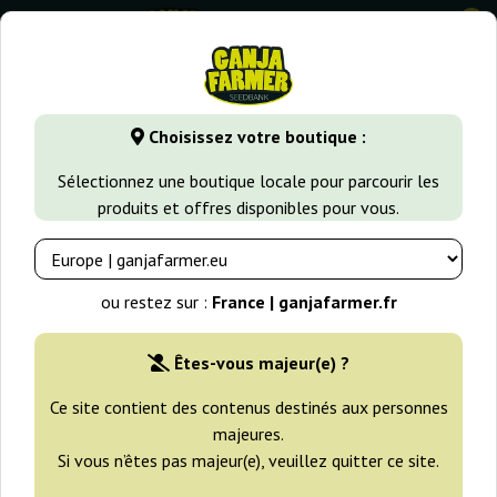
0
GanjaFarmer.fr
Types de Graines
Graines de Cannabis Régu
Choisissez votre boutique :
Honduras Regular Ace Seeds
Sélectionnez une boutique locale pour parcourir les
produits et offres disponibles pour vous.
ou restez sur :
France | ganjafarmer.fr
Êtes-vous majeur(e) ?
Ce site contient des contenus destinés aux personnes
majeures.
Si vous n’êtes pas majeur(e), veuillez quitter ce site.