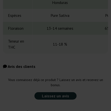
Honduras
Espèces
Pure Sativa
Pur
Floraison
13-14 semaines
65-
Teneur en
11-18 %
THC
Avis des clients
Vous connaissez déjà ce produit ? Laissez un avis et recevez un
bonus.
Laissez un avis