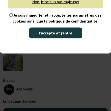
Non, je ne suis pas majeur(e)
Je suis majeur(e) et j’accepte les paramètres des
cookies ainsi que la politique de confidentialité.
J’accepte et j’entre
Éleveur:
Ace Seeds
Emballage d'origine: