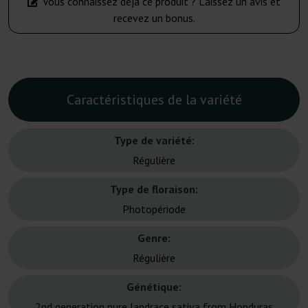
Vous connaissez déjà ce produit ? Laissez un avis et
recevez un bonus.
Caractéristiques de la variété
Type de variété:
Régulière
Type de floraison:
Photopériode
Genre:
Régulière
Génétique:
2nd generation pure landrace sativa from Honduras