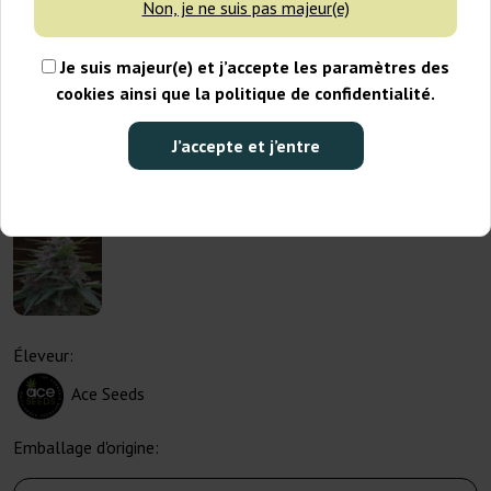
Non, je ne suis pas majeur(e)
Je suis majeur(e) et j’accepte les paramètres des
cookies ainsi que la politique de confidentialité.
J’accepte et j’entre
Éleveur:
Ace Seeds
Emballage d'origine: