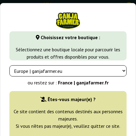
0
GanjaFarmer.fr
Types de Graines
Graines de Cannabis Sati
Choisissez votre boutique :
Panama Regular Ace Seeds
Sélectionnez une boutique locale pour parcourir les
produits et offres disponibles pour vous.
ou restez sur :
France | ganjafarmer.fr
Êtes-vous majeur(e) ?
Ce site contient des contenus destinés aux personnes
majeures.
Si vous n’êtes pas majeur(e), veuillez quitter ce site.