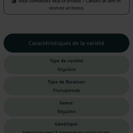
Vous connaissez déjà ce produit ? Laissez un avis et
recevez un bonus.
Caractéristiques de la variété
Type de variété:
Régulière
Type de floraison:
Photopériode
Genre:
Régulière
Génétique:
Hybrid between 3 panamanian sativa strains