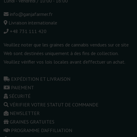
Lundi - Vendredi / 10:00 - 16:00
info@ganjafarmer.fr
Livraison internationale
+48 731 111 420
Veuillez noter que les graines de cannabis vendues sur ce site
Web sont destinées uniquement à des fins de collection.
Veuillez vérifier vos lois locales avant d'effectuer un achat.
EXPÉDITION ET LIVRAISON
PAIEMENT
SÉCURITÉ
VÉRIFIER VOTRE STATUT DE COMMANDE
NEWSLETTER
GRAINES GRATUITES
PROGRAMME D'AFFILIATION