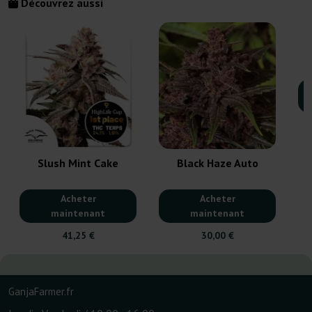
Découvrez aussi
Slush Mint Cake
Black Haze Auto
Acheter
Acheter
maintenant
maintenant
41,25 €
30,00 €
GanjaFarmer.fr