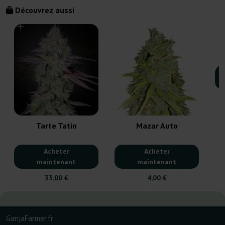
Découvrez aussi
Tarte Tatin
Mazar Auto
Acheter
Acheter
maintenant
maintenant
33,00 €
4,00 €
GanjaFarmer.fr