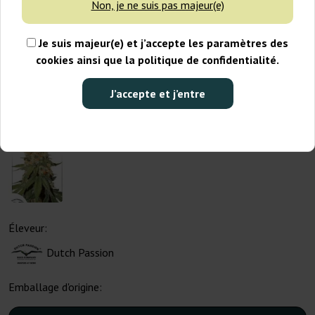
Non, je ne suis pas majeur(e)
Je suis majeur(e) et j’accepte les paramètres des
cookies ainsi que la politique de confidentialité.
J’accepte et j’entre
Éleveur:
Dutch Passion
Emballage d'origine: