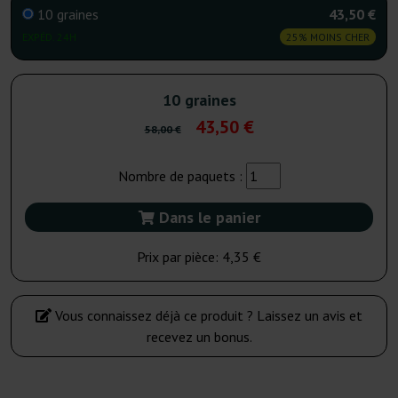
10 graines
43,50 €
EXPÉD. 24H
25% MOINS CHER
10 graines
43,50 €
58,00 €
Nombre de paquets :
Dans le panier
Prix par pièce:
4,35 €
Vous connaissez déjà ce produit ? Laissez un avis et
recevez un bonus.