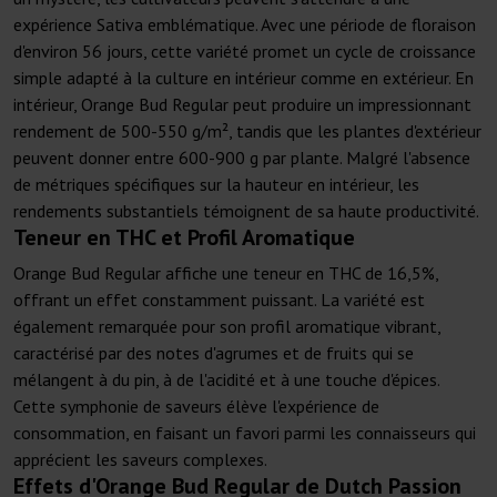
expérience Sativa emblématique. Avec une période de floraison
d'environ 56 jours, cette variété promet un cycle de croissance
simple adapté à la culture en intérieur comme en extérieur. En
intérieur, Orange Bud Regular peut produire un impressionnant
rendement de 500-550 g/m², tandis que les plantes d'extérieur
peuvent donner entre 600-900 g par plante. Malgré l'absence
de métriques spécifiques sur la hauteur en intérieur, les
rendements substantiels témoignent de sa haute productivité.
Teneur en THC et Profil Aromatique
Orange Bud Regular affiche une teneur en THC de 16,5%,
offrant un effet constamment puissant. La variété est
également remarquée pour son profil aromatique vibrant,
caractérisé par des notes d'agrumes et de fruits qui se
mélangent à du pin, à de l'acidité et à une touche d'épices.
Cette symphonie de saveurs élève l'expérience de
consommation, en faisant un favori parmi les connaisseurs qui
apprécient les saveurs complexes.
Effets d'Orange Bud Regular de Dutch Passion