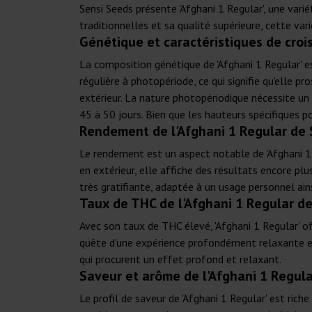
Sensi Seeds présente 'Afghani 1 Regular', une vari
traditionnelles et sa qualité supérieure, cette va
Génétique et caractéristiques de croi
La composition génétique de 'Afghani 1 Regular' es
régulière à photopériode, ce qui signifie qu'elle p
extérieur. La nature photopériodique nécessite un
45 à 50 jours. Bien que les hauteurs spécifiques po
Rendement de l'Afghani 1 Regular de 
Le rendement est un aspect notable de 'Afghani 1 R
en extérieur, elle affiche des résultats encore p
très gratifiante, adaptée à un usage personnel ain
Taux de THC de l'Afghani 1 Regular d
Avec son taux de THC élevé, 'Afghani 1 Regular' off
quête d'une expérience profondément relaxante et 
qui procurent un effet profond et relaxant.
Saveur et arôme de l'Afghani 1 Regul
Le profil de saveur de 'Afghani 1 Regular' est ric