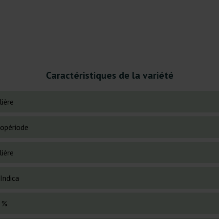
Caractéristiques de la variété
lière
opériode
lière
Indica
 %