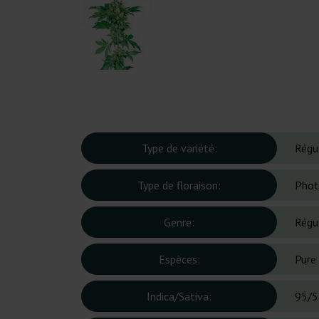
Type de variété:
Régu
Type de floraison:
Phot
Genre:
Régu
Espèces:
Pure 
Indica/Sativa:
95/5