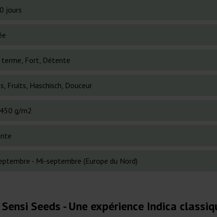
0 jours
ée
 terme, Fort, Détente
s, Fruits, Haschisch, Douceur
450 g/m2
ante
septembre - Mi-septembre (Europe du Nord)
 Sensi Seeds - Une expérience Indica classiq