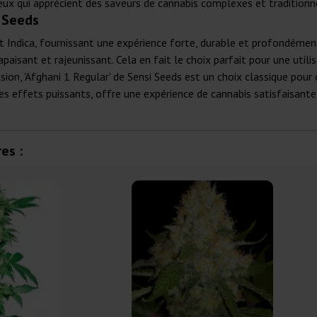
ux qui apprécient des saveurs de cannabis complexes et traditionne
i Seeds
t Indica, fournissant une expérience forte, durable et profondémen
 apaisant et rajeunissant. Cela en fait le choix parfait pour une util
sion, 'Afghani 1 Regular' de Sensi Seeds est un choix classique pou
es effets puissants, offre une expérience de cannabis satisfaisante q
es :