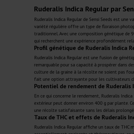
Ruderalis Indica Regular par Sen
Ruderalis Indica Regular de Sensi Seeds est une va
variété régulière offre un type de floraison photop
traditionnel. Avec une composition génétique de 9
qui recherchent une expérience profondément rel
Profil génétique de Ruderalis Indica 
Ruderalis Indica Regular est une fusion de génétiqu
remarquable pour sa capacité à prospérer dans des 
culture de la graine à la récolte ne soient pas fou
fait une option attrayante pour les cultivateurs c
Potentiel de rendement de Ruderalis 
En ce qui concerne le rendement, Ruderalis Indica 
extérieur peut donner environ 400 g par plante. Ce
une récolte satisfaisante sans les délais prolongé
Taux de THC et effets de Ruderalis In
Ruderalis Indica Regular affiche un taux de THC mo