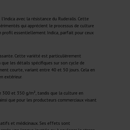
l'Indica avec la résistance du Ruderalis. Cette
xpérimentés qui apprécient le processus de culture
 profil essentiellement Indica, parfait pour ceux
issante. Cette variété est particulièrement
 que les détails spécifiques sur son cycle de
ement courte, variant entre 40 et 50 jours. Cela en
n extérieur.
re 300 et 350 g/m², tandis que la culture en
 ainsi que pour les producteurs commerciaux visant
éatifs et médicinaux. Ses effets sont