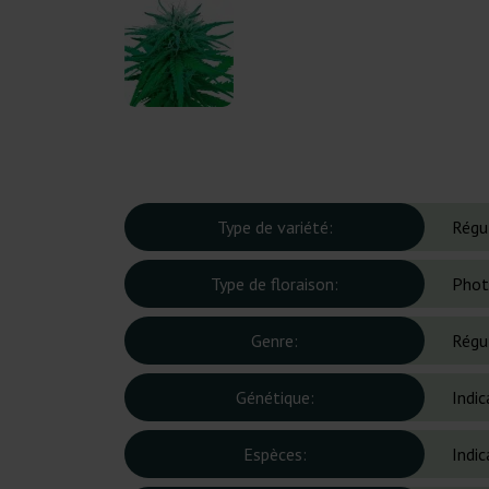
Type de variété:
Régu
Type de floraison:
Phot
Genre:
Régu
Génétique:
Indic
Espèces:
Indic