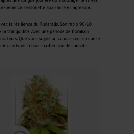
 après une longue journée ou à soulager le stress
 expérience sensorielle apaisante et agréable.
vec la résilience du Ruderalis. Son ratio 90/10
la tranquillité. Avec une période de floraison
ommateurs. Que vous soyez un connaisseur en quête
jout captivant à toute collection de cannabis.