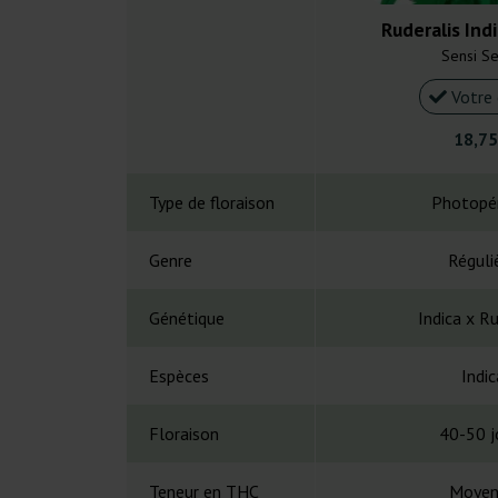
Ruderalis Ind
Sensi S
Votre 
18,75
Type de floraison
Photopé
Genre
Réguli
Génétique
Indica x Ru
Espèces
Indic
Floraison
40-50 j
Teneur en THC
Moyen