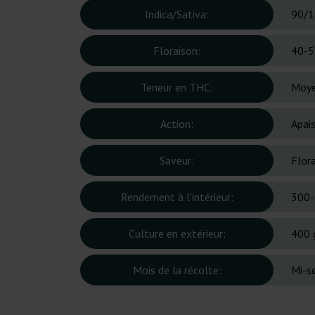
Indica/Sativa:
90/1
Floraison:
40-5
Teneur en THC:
Moy
Action:
Apai
Saveur:
Flor
Rendement à l'intérieur:
300-
Culture en extérieur:
400 
Mois de la récolte:
Mi-s