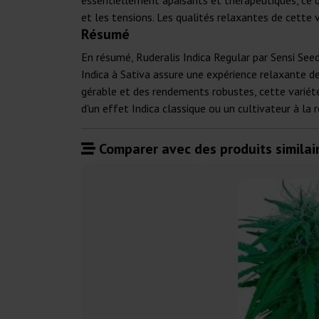
essentiellement apaisants et thérapeutiques, ce q
et les tensions. Les qualités relaxantes de cette 
Résumé
En résumé, Ruderalis Indica Regular par Sensi Seed
Indica à Sativa assure une expérience relaxante de 
gérable et des rendements robustes, cette variét
d'un effet Indica classique ou un cultivateur à la
Comparer avec des produits similair