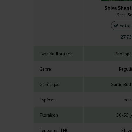
Shiva Shant
Sensi S
Votre 
27,75
Type de floraison
Photopé
Genre
Réguli
Génétique
Garlic Bud
Espèces
Indic
Floraison
50-55 j
Teneur en THC
Élev