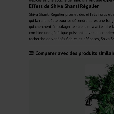
d'épices et une touche de miel, offrant une expér
Effets de Shiva Shanti Régulier
Shiva Shanti Régulier promet des effets forts et r
qui la rend idéale pour se détendre après une long
qui cherchent à soulager le stress et à atteindre l
combine une génétique puissante avec des rendeme
recherche de variétés fiables et efficaces, Shiva 
Comparer avec des produits similair