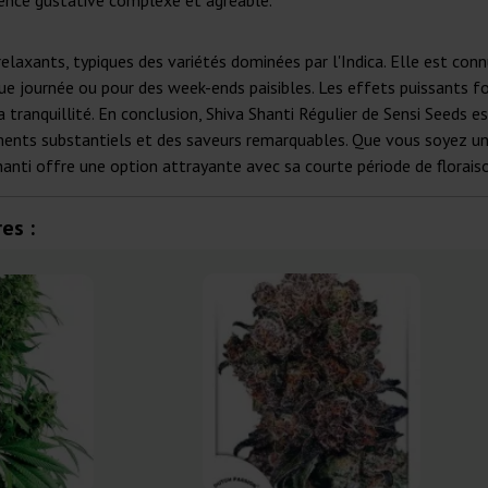
ience gustative complexe et agréable.
elaxants, typiques des variétés dominées par l'Indica. Elle est conn
ue journée ou pour des week-ends paisibles. Les effets puissants fo
a tranquillité. En conclusion, Shiva Shanti Régulier de Sensi Seeds 
nts substantiels et des saveurs remarquables. Que vous soyez un ut
Shanti offre une option attrayante avec sa courte période de florai
es :