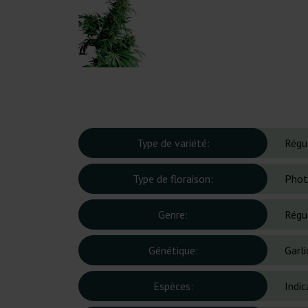
Type de variété:
Régu
Type de floraison:
Phot
Genre:
Régu
Génétique:
Garl
Espèces:
Indic