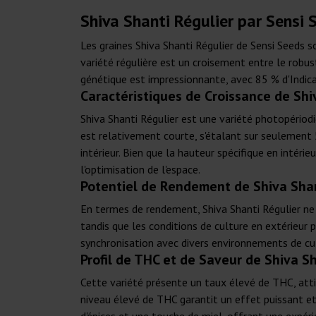
Shiva Shanti Régulier par Sensi 
Les graines Shiva Shanti Régulier de Sensi Seeds 
variété régulière est un croisement entre le robus
génétique est impressionnante, avec 85 % d'Indica
Caractéristiques de Croissance de Shi
Shiva Shanti Régulier est une variété photopériodiq
est relativement courte, s'étalant sur seulement 50
intérieur. Bien que la hauteur spécifique en intéri
l'optimisation de l'espace.
Potentiel de Rendement de Shiva Shan
En termes de rendement, Shiva Shanti Régulier ne 
tandis que les conditions de culture en extérieu
synchronisation avec divers environnements de cul
Profil de THC et de Saveur de Shiva S
Cette variété présente un taux élevé de THC, atti
niveau élevé de THC garantit un effet puissant et r