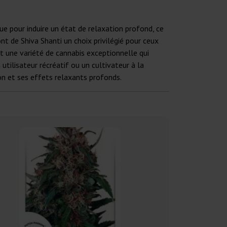
ue pour induire un état de relaxation profond, ce
nt de Shiva Shanti un choix privilégié pour ceux
est une variété de cannabis exceptionnelle qui
ilisateur récréatif ou un cultivateur à la
son et ses effets relaxants profonds.