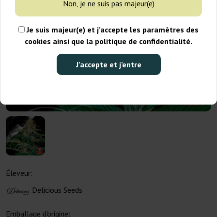
Non, je ne suis pas majeur(e)
Je suis majeur(e) et j’accepte les paramètres des
cookies ainsi que la politique de confidentialité.
J’accepte et j’entre
Éleveur:
Delicious Seeds
Emballage d'origine: