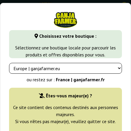
0
GanjaFarmer.fr
Types de Graines
Graines de Cannabis Indi
Choisissez votre boutique :
Delicious Candy Regular Delicious
Sélectionnez une boutique locale pour parcourir les
Seeds
produits et offres disponibles pour vous.
ou restez sur :
France | ganjafarmer.fr
Êtes-vous majeur(e) ?
Ce site contient des contenus destinés aux personnes
majeures.
Si vous n’êtes pas majeur(e), veuillez quitter ce site.