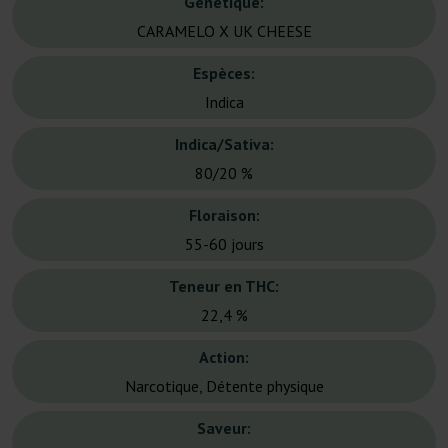
Génétique:
CARAMELO X UK CHEESE
Espèces:
Indica
Indica/Sativa:
80/20 %
Floraison:
55-60 jours
Teneur en THC:
22,4 %
Action:
Narcotique, Détente physique
Saveur: