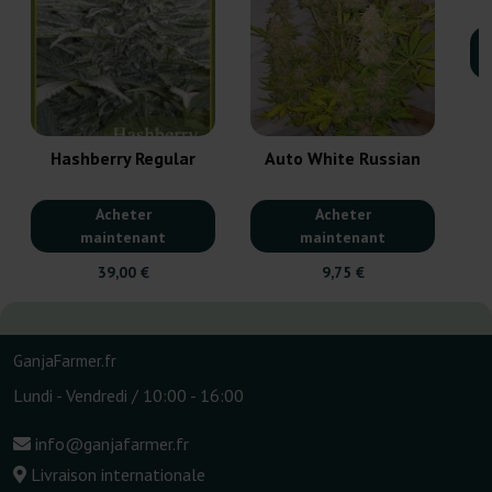
Hashberry Regular
Auto White Russian
Acheter
Acheter
maintenant
maintenant
39,00 €
9,75 €
GanjaFarmer.fr
Lundi - Vendredi / 10:00 - 16:00
info@ganjafarmer.fr
Livraison internationale