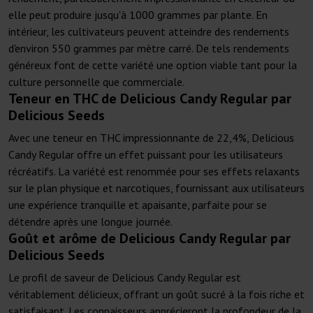
elle peut produire jusqu'à 1000 grammes par plante. En
intérieur, les cultivateurs peuvent atteindre des rendements
d'environ 550 grammes par mètre carré. De tels rendements
généreux font de cette variété une option viable tant pour la
culture personnelle que commerciale.
Teneur en THC de Delicious Candy Regular par
Delicious Seeds
Avec une teneur en THC impressionnante de 22,4%, Delicious
Candy Regular offre un effet puissant pour les utilisateurs
récréatifs. La variété est renommée pour ses effets relaxants
sur le plan physique et narcotiques, fournissant aux utilisateurs
une expérience tranquille et apaisante, parfaite pour se
détendre après une longue journée.
Goût et arôme de Delicious Candy Regular par
Delicious Seeds
Le profil de saveur de Delicious Candy Regular est
véritablement délicieux, offrant un goût sucré à la fois riche et
satisfaisant. Les connaisseurs apprécieront la profondeur de la