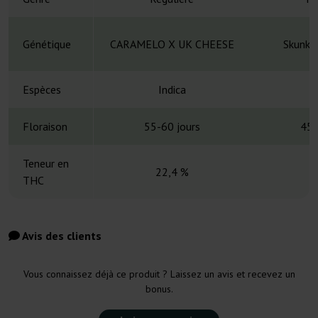
Génétique
CARAMELO X UK CHEESE
Skunk#
Espèces
Indica
Floraison
55-60 jours
45-
Teneur en
22,4 %
THC
Avis des clients
Vous connaissez déjà ce produit ? Laissez un avis et recevez un
bonus.