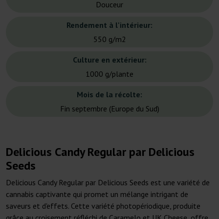
Douceur
Rendement à l'intérieur:
550 g/m2
Culture en extérieur:
1000 g/plante
Mois de la récolte:
Fin septembre (Europe du Sud)
Delicious Candy Regular par Delicious
Seeds
Delicious Candy Regular par Delicious Seeds est une variété de
cannabis captivante qui promet un mélange intrigant de
saveurs et d'effets. Cette variété photopériodique, produite
grâce au croisement réfléchi de Caramelo et UK Cheese, offre