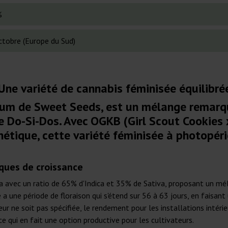
%
ctobre (Europe du Sud)
ne variété de cannabis féminisée équilibré
ium de Sweet Seeds, est un mélange remarq
ée Do-Si-Dos. Avec OGKB (Girl Scout Cookies 
étique, cette variété féminisée à photopér
iques de croissance
 avec un ratio de 65% d'Indica et 35% de Sativa, proposant un mélan
 a une période de floraison qui s'étend sur 56 à 63 jours, en faisan
eur ne soit pas spécifiée, le rendement pour les installations intér
 qui en fait une option productive pour les cultivateurs.