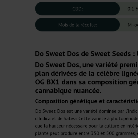
CBD:
0,1 
Mois de la récolte:
Mi-o
Do Sweet Dos de Sweet Seeds : U
Do Sweet Dos, une variété prem
plan dérivées de la célèbre lign
OG BX1 dans sa composition gén
cannabique nuancée.
Composition génétique et caractérist
Do Sweet Dos est une variété dominée par l'Indica
d'Indica et de Sativa. Cette variété à photopériode
que la hauteur nécessaire pour la culture en intéri
plante peut produire entre 350 et 500 grammes, ce