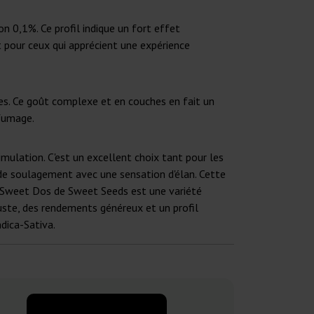
 0,1%. Ce profil indique un fort effet
t pour ceux qui apprécient une expérience
les. Ce goût complexe et en couches en fait un
 fumage.
ulation. C'est un excellent choix tant pour les
 de soulagement avec une sensation d'élan. Cette
Do Sweet Dos de Sweet Seeds est une variété
buste, des rendements généreux et un profil
dica-Sativa.