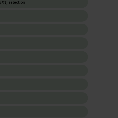
BX1) selection