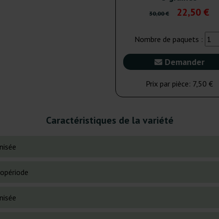
22,50 €
30,00 €
Nombre de paquets :
Demander
Prix par pièce:
7,50 €
Caractéristiques de la variété
nisée
opériode
nisée