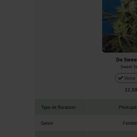
Do Swee
Sweet S
Votre 
22,50
Type de floraison
Photopé
Genre
Fémini