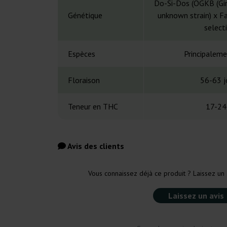
Do-Si-Dos (OGKB (Gir
Génétique
unknown strain) x 
select
Espèces
Principaleme
Floraison
56-63 j
Teneur en THC
17-24
Avis des clients
Vous connaissez déjà ce produit ? Laissez un 
Laissez un avis