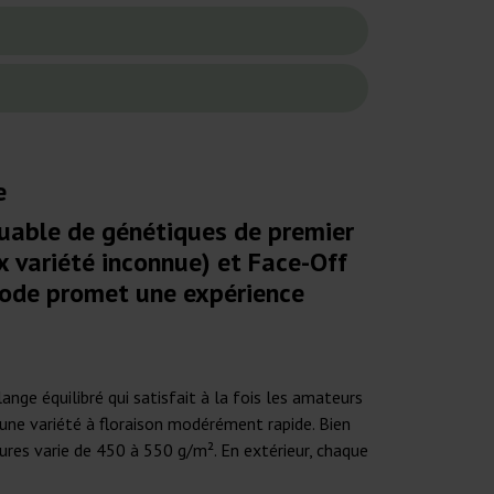
e
uable de génétiques de premier
x variété inconnue) et Face-Off
iode promet une expérience
ge équilibré qui satisfait à la fois les amateurs
t une variété à floraison modérément rapide. Bien
ieures varie de 450 à 550 g/m². En extérieur, chaque