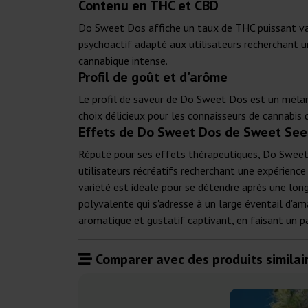
Contenu en THC et CBD
Do Sweet Dos affiche un taux de THC puissant var
psychoactif adapté aux utilisateurs recherchant u
cannabique intense.
Profil de goût et d'arôme
Le profil de saveur de Do Sweet Dos est un mélang
choix délicieux pour les connaisseurs de cannabis 
Effets de Do Sweet Dos de Sweet See
Réputé pour ses effets thérapeutiques, Do Sweet 
utilisateurs récréatifs recherchant une expérienc
variété est idéale pour se détendre après une lon
polyvalente qui s'adresse à un large éventail d'a
aromatique et gustatif captivant, en faisant un pa
Comparer avec des produits similair