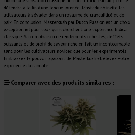
induire une sensation classique de "couch-lock". Parfait pour se
détendre à la fin d'une longue journée, Masterkush invite les
utilisateurs à s'évader dans un royaume de tranquillité et de
paix. En conclusion, Masterkush par Dutch Passion est un choix
exceptionnel pour ceux qui recherchent une expérience Indica
classique. Sa combinaison de rendements robustes, d'effets
puissants et de profil de saveur riche en fait un incontournable
tant pour les cultivateurs novices que pour les expérimentés.
Embrassez le pouvoir apaisant de Masterkush et élevez votre
expérience du cannabis.
Comparer avec des produits similaires :