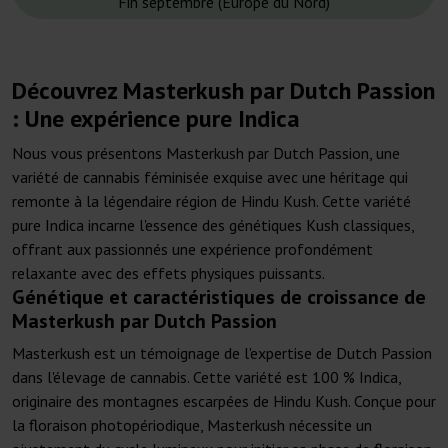
Fin septembre (Europe du Nord)
Découvrez Masterkush par Dutch Passion
: Une expérience pure Indica
Nous vous présentons Masterkush par Dutch Passion, une
variété de cannabis féminisée exquise avec une héritage qui
remonte à la légendaire région de Hindu Kush. Cette variété
pure Indica incarne l'essence des génétiques Kush classiques,
offrant aux passionnés une expérience profondément
relaxante avec des effets physiques puissants.
Génétique et caractéristiques de croissance de
Masterkush par Dutch Passion
Masterkush est un témoignage de l'expertise de Dutch Passion
dans l'élevage de cannabis. Cette variété est 100 % Indica,
originaire des montagnes escarpées de Hindu Kush. Conçue pour
la floraison photopériodique, Masterkush nécessite un