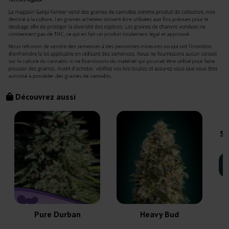
Découvrez aussi
Sw
Pure Durban
Heavy Bud