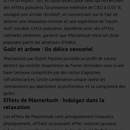
offre un impact fort et satisfaisant pour ceux qui recherchent
des effets puissants. Sa présence minimale de CBD à 0,05 %
souligne son attrait récréatif, se concentrant sur le fait de
délivrer une relaxation intense et une expérience de "couch-
lock" notable. Cette puissance, équilibrée avec ses effets
calmants inhérents, garantit que Masterkush reste un choix
populaire parmi les amateurs d’Indica.
Goût et arôme : Un délice sensoriel
Masterkush par Dutch Passion possède un profil de saveur
distinct qui enrichit l'expérience de fumer. Attendez-vous à une
base terreuse complétée par des notes d'agrumes
rafraîchissantes. Cette combinaison unique ravira les
connaisseurs qui apprécient la profondeur et la complexité des
goûts.
Effets de Masterkush : Indulgez dans la
relaxation
Les effets de Masterkush sont principalement relaxants
physiquement, offrant un puissant effet corporel qui peut