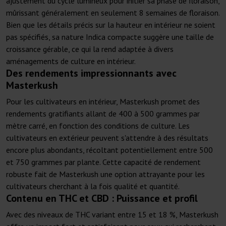
ajustement du cycle lumineux pour initier sa phase de floraison,
mûrissant généralement en seulement 8 semaines de floraison.
Bien que les détails précis sur la hauteur en intérieur ne soient
pas spécifiés, sa nature Indica compacte suggère une taille de
croissance gérable, ce qui la rend adaptée à divers
aménagements de culture en intérieur.
Des rendements impressionnants avec
Masterkush
Pour les cultivateurs en intérieur, Masterkush promet des
rendements gratifiants allant de 400 à 500 grammes par
mètre carré, en fonction des conditions de culture. Les
cultivateurs en extérieur peuvent s'attendre à des résultats
encore plus abondants, récoltant potentiellement entre 500
et 750 grammes par plante. Cette capacité de rendement
robuste fait de Masterkush une option attrayante pour les
cultivateurs cherchant à la fois qualité et quantité.
Contenu en THC et CBD : Puissance et profil
Avec des niveaux de THC variant entre 15 et 18 %, Masterkush