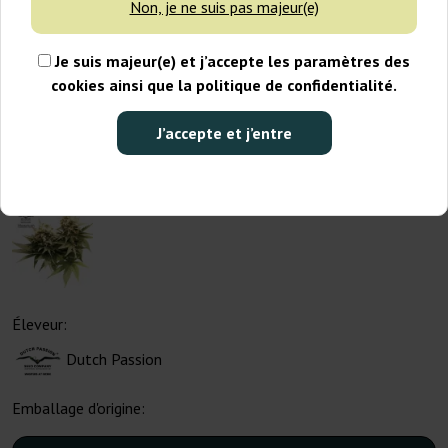
Non, je ne suis pas majeur(e)
Je suis majeur(e) et j’accepte les paramètres des
cookies ainsi que la politique de confidentialité.
J’accepte et j’entre
Éleveur:
Dutch Passion
Emballage d'origine: