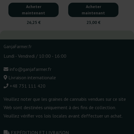
Acheter
Acheter
maintenant
maintenant
26,25 €
23,00 €
GanjaFarmer.fr
Lundi - Vendredi / 10:00 - 16:00
info@ganjafarmer.fr
Livraison internationale
+48 731 111 420
Veuillez noter que les graines de cannabis vendues sur ce site
Web sont destinées uniquement à des fins de collection.
Veuillez vérifier vos lois locales avant d'effectuer un achat.
EXPÉDITION ET LIVRAISON