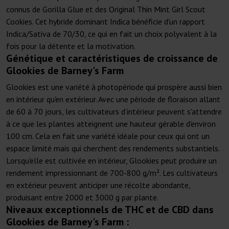
connus de Gorilla Glue et des Original Thin Mint Girl Scout
Cookies. Cet hybride dominant Indica bénéficie d'un rapport
Indica/Sativa de 70/30, ce qui en fait un choix polyvalent à la
fois pour la détente et la motivation.
Génétique et caractéristiques de croissance de
Glookies de Barney's Farm
Glookies est une variété à photopériode qui prospère aussi bien
en intérieur qu'en extérieur. Avec une période de floraison allant
de 60 à 70 jours, les cultivateurs d’intérieur peuvent s'attendre
à ce que les plantes atteignent une hauteur gérable d'environ
100 cm. Cela en fait une variété idéale pour ceux qui ont un
espace limité mais qui cherchent des rendements substantiels.
Lorsqu'elle est cultivée en intérieur, Glookies peut produire un
rendement impressionnant de 700-800 g/m². Les cultivateurs
en extérieur peuvent anticiper une récolte abondante,
produisant entre 2000 et 3000 g par plante.
Niveaux exceptionnels de THC et de CBD dans
Glookies de Barney's Farm :