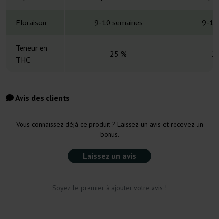
Floraison
9-10 semaines
9-10
Teneur en
25 %
2
THC
Avis des clients
Vous connaissez déjà ce produit ? Laissez un avis et recevez un
bonus.
Laissez un avis
Soyez le premier à ajouter votre avis !