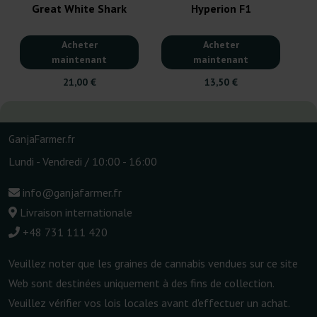
Great White Shark
Hyperion F1
Acheter
Acheter
maintenant
maintenant
21,00 €
13,50 €
GanjaFarmer.fr
Lundi - Vendredi / 10:00 - 16:00
info@ganjafarmer.fr
Livraison internationale
+48 731 111 420
Veuillez noter que les graines de cannabis vendues sur ce site
Web sont destinées uniquement à des fins de collection.
Veuillez vérifier vos lois locales avant d'effectuer un achat.