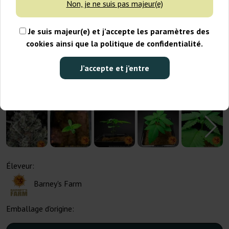
Non, je ne suis pas majeur(e)
Je suis majeur(e) et j’accepte les paramètres des
cookies ainsi que la politique de confidentialité.
J’accepte et j’entre
Éleveur:
Barney's Farm
Emballage d'origine: