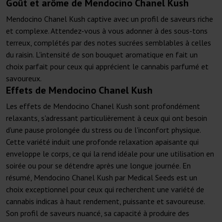
Goût et arôme de Mendocino Chanel Kush
Mendocino Chanel Kush captive avec un profil de saveurs riche
et complexe. Attendez-vous à vous adonner à des sous-tons
terreux, complétés par des notes sucrées semblables à celles
du raisin. L'intensité de son bouquet aromatique en fait un
choix parfait pour ceux qui apprécient le cannabis parfumé et
savoureux.
Effets de Mendocino Chanel Kush
Les effets de Mendocino Chanel Kush sont profondément
relaxants, s'adressant particulièrement à ceux qui ont besoin
d'une pause prolongée du stress ou de l'inconfort physique.
Cette variété induit une profonde relaxation apaisante qui
enveloppe le corps, ce qui la rend idéale pour une utilisation en
soirée ou pour se détendre après une longue journée. En
résumé, Mendocino Chanel Kush par Medical Seeds est un
choix exceptionnel pour ceux qui recherchent une variété de
cannabis indicas à haut rendement, puissante et savoureuse.
Son profil de saveurs nuancé, sa capacité à produire des