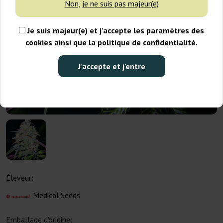
Non, je ne suis pas majeur(e)
Je suis majeur(e) et j’accepte les paramètres des
cookies ainsi que la politique de confidentialité.
J’accepte et j’entre
Éleveur:
Medical Seeds
Emballage d'origine: