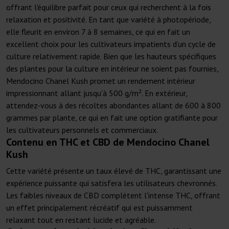
offrant l'équilibre parfait pour ceux qui recherchent à la fois
relaxation et positivité. En tant que variété à photopériode,
elle fleurit en environ 7 à 8 semaines, ce qui en fait un
excellent choix pour les cultivateurs impatients d’un cycle de
culture relativement rapide. Bien que les hauteurs spécifiques
des plantes pour la culture en intérieur ne soient pas fournies,
Mendocino Chanel Kush promet un rendement intérieur
impressionnant allant jusqu'à 500 g/m². En extérieur,
attendez-vous à des récoltes abondantes allant de 600 à 800
grammes par plante, ce qui en fait une option gratifiante pour
les cultivateurs personnels et commerciaux.
Contenu en THC et CBD de Mendocino Chanel
Kush
Cette variété présente un taux élevé de THC, garantissant une
expérience puissante qui satisfera les utilisateurs chevronnés.
Les faibles niveaux de CBD complètent l'intense THC, offrant
un effet principalement récréatif qui est puissamment
relaxant tout en restant lucide et agréable.