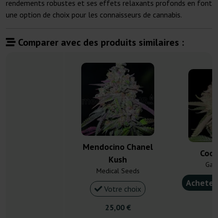
rendements robustes et ses effets relaxants profonds en font
une option de choix pour les connaisseurs de cannabis.
Comparer avec des produits similaires :
Mendocino Chanel
Cook
Kush
Gan
Medical Seeds
Acheter
Votre choix
4
25,00 €