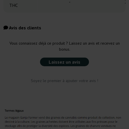
-
2
THC
Avis des clients
Vous connaissez déjà ce produit ? Laissez un avis et recevez un
bonus.
Laissez un avis
Soyez le premier à ajouter votre avis !