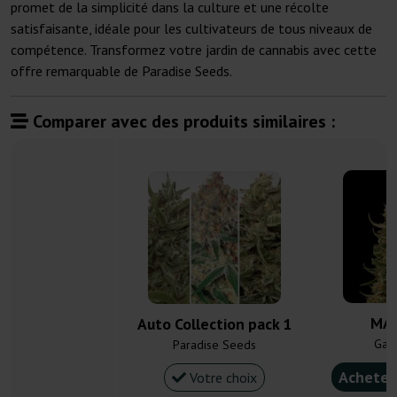
promet de la simplicité dans la culture et une récolte
satisfaisante, idéale pour les cultivateurs de tous niveaux de
compétence. Transformez votre jardin de cannabis avec cette
offre remarquable de Paradise Seeds.
Comparer avec des produits similaires :
MAC
Auto Collection pack 1
Gan
Paradise Seeds
Acheter
Votre choix