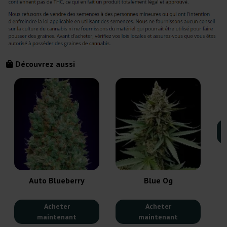
Découvrez aussi
Auto Blueberry
Blue Og
Acheter
Acheter
maintenant
maintenant