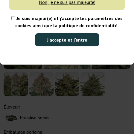
Non, je ne suis pas majeur(e)
Je suis majeur(e) et j’accepte les paramètres des
cookies ainsi que la politique de confidentialité.
J’accepte et j’entre
Éleveur:
Paradise Seeds
Emballage d'origine: