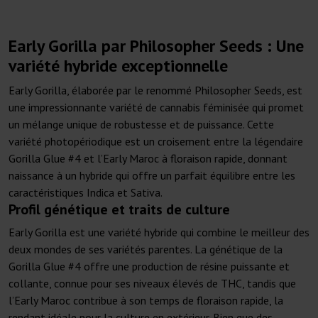
Early Gorilla par Philosopher Seeds : Une
variété hybride exceptionnelle
Early Gorilla, élaborée par le renommé Philosopher Seeds, est
une impressionnante variété de cannabis féminisée qui promet
un mélange unique de robustesse et de puissance. Cette
variété photopériodique est un croisement entre la légendaire
Gorilla Glue #4 et l’Early Maroc à floraison rapide, donnant
naissance à un hybride qui offre un parfait équilibre entre les
caractéristiques Indica et Sativa.
Profil génétique et traits de culture
Early Gorilla est une variété hybride qui combine le meilleur des
deux mondes de ses variétés parentes. La génétique de la
Gorilla Glue #4 offre une production de résine puissante et
collante, connue pour ses niveaux élevés de THC, tandis que
l’Early Maroc contribue à son temps de floraison rapide, la
rendant idéale pour la culture en extérieur. Bien que des