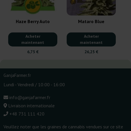
Haze Berry Auto
Mataro Blue
Acheter
Acheter
maintenant
maintenant
6,75 €
26,25 €
GanjaFarmer.fr
Lundi - Vendredi / 10:00 - 16:00
info@ganjafarmer.fr
Livraison internationale
+48 731 111 420
Veuillez noter que les graines de cannabis vendues sur ce site