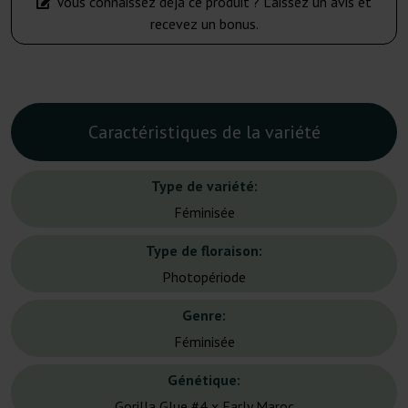
Vous connaissez déjà ce produit ? Laissez un avis et
recevez un bonus.
Caractéristiques de la variété
Type de variété:
Féminisée
Type de floraison:
Photopériode
Genre:
Féminisée
Génétique:
Gorilla Glue #4 x Early Maroc