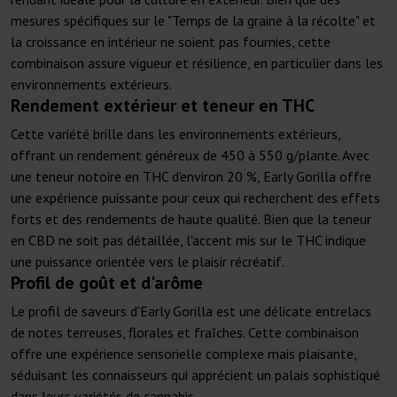
mesures spécifiques sur le "Temps de la graine à la récolte" et
la croissance en intérieur ne soient pas fournies, cette
combinaison assure vigueur et résilience, en particulier dans les
environnements extérieurs.
Rendement extérieur et teneur en THC
Cette variété brille dans les environnements extérieurs,
offrant un rendement généreux de 450 à 550 g/plante. Avec
une teneur notoire en THC d'environ 20 %, Early Gorilla offre
une expérience puissante pour ceux qui recherchent des effets
forts et des rendements de haute qualité. Bien que la teneur
en CBD ne soit pas détaillée, l'accent mis sur le THC indique
une puissance orientée vers le plaisir récréatif.
Profil de goût et d'arôme
Le profil de saveurs d'Early Gorilla est une délicate entrelacs
de notes terreuses, florales et fraîches. Cette combinaison
offre une expérience sensorielle complexe mais plaisante,
séduisant les connaisseurs qui apprécient un palais sophistiqué
dans leurs variétés de cannabis.