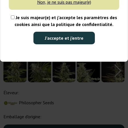
Non, je ne suis pas majeur(e)
Je suis majeur(e) et j’accepte les paramètres des
cookies ainsi que la politique de confidentialité.
J’accepte et j’entre
Éleveur:
Philosopher Seeds
Emballage d'origine: