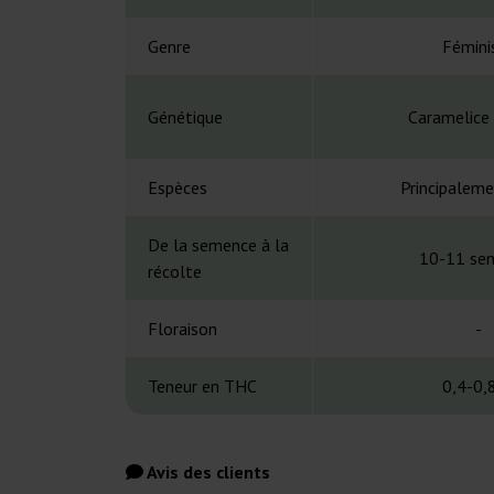
Genre
Fémini
Génétique
Caramelice
Espèces
Principaleme
De la semence à la
10-11 se
récolte
Floraison
-
Teneur en THC
0,4-0,
Avis des clients