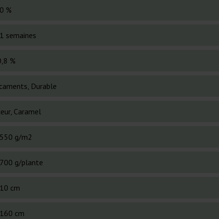
0 %
1 semaines
0,8 %
caments, Durable
eur, Caramel
550 g/m2
700 g/plante
10 cm
160 cm