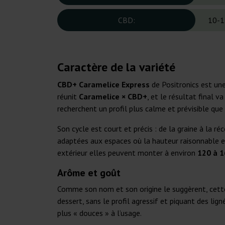
CBD:
10-1
Caractère de la variété
CBD+ Caramelice Express
de Positronics est un
réunit
Caramelice × CBD+
, et le résultat final 
recherchent un profil plus calme et prévisible que
Son cycle est court et précis : de la graine à la r
adaptées aux espaces où la hauteur raisonnable e
extérieur elles peuvent monter à environ
120 à 
Arôme et goût
Comme son nom et son origine le suggèrent, cet
dessert, sans le profil agressif et piquant des lig
plus « douces » à l’usage.