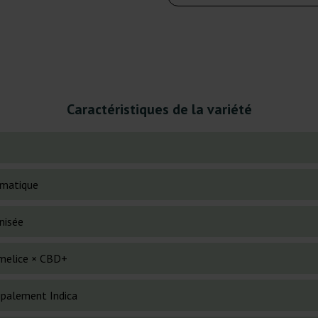
Caractéristiques de la variété
matique
nisée
melice × CBD+
cipalement Indica