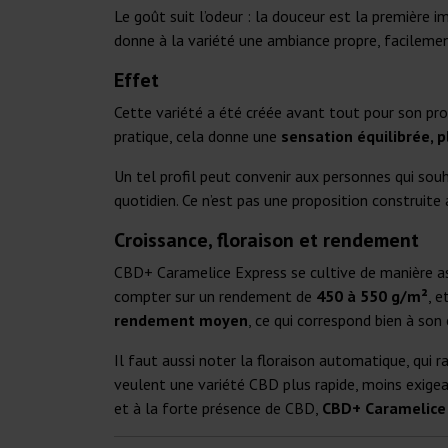
Le goût suit l’odeur : la douceur est la première 
donne à la variété une ambiance propre, facilemen
Effet
Cette variété a été créée avant tout pour son pro
pratique, cela donne une
sensation équilibrée, 
Un tel profil peut convenir aux personnes qui sou
quotidien. Ce n’est pas une proposition construite
Croissance, floraison et rendement
CBD+ Caramelice Express se cultive de manière ass
compter sur un rendement de
450 à 550 g/m²
, 
rendement moyen
, ce qui correspond bien à son
Il faut aussi noter la floraison automatique, qui r
veulent une variété CBD plus rapide, moins exigea
et à la forte présence de CBD,
CBD+ Caramelice