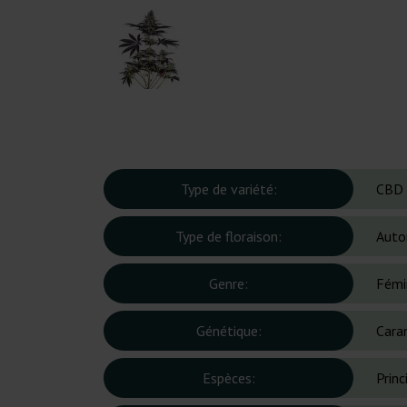
Type de variété:
CBD
Type de floraison:
Auto
Genre:
Fémi
Génétique:
Cara
Espèces:
Prin