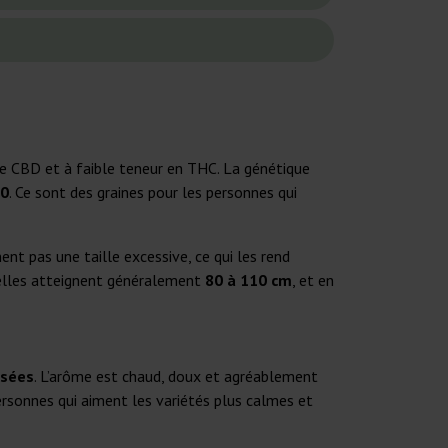
ée CBD et à faible teneur en THC. La génétique
30
. Ce sont des graines pour les personnes qui
ent pas une taille excessive, ce qui les rend
 elles atteignent généralement
80 à 110 cm
, et en
isées
. L’arôme est chaud, doux et agréablement
 personnes qui aiment les variétés plus calmes et