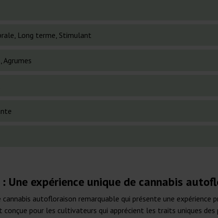
brale, Long terme, Stimulant
, Agrumes
2
ante
: Une expérience unique de cannabis autofl
annabis autofloraison remarquable qui présente une expérience pr
 conçue pour les cultivateurs qui apprécient les traits uniques des