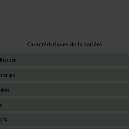
Caractéristiques de la variété
floraison
matique
nisée
va
0 %