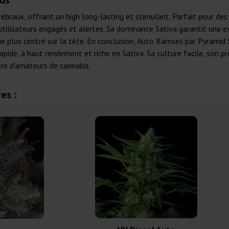
eds
braux, offrant un high long-lasting et stimulant. Parfait pour des a
utilisateurs engagés et alertes. Sa dominance Sativa garantit une ex
ue plus centré sur la tête. En conclusion, Auto Ramses par Pyramid 
pide, à haut rendement et riche en Sativa. Sa culture facile, son p
re d'amateurs de cannabis.
es :