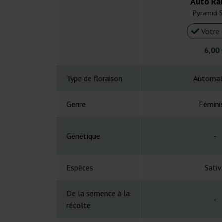
Auto Ra
Pyramid 
Votre 
6,00
Type de floraison
Automat
Genre
Fémini
Génétique
-
Espèces
Sativ
De la semence à la
-
récolte