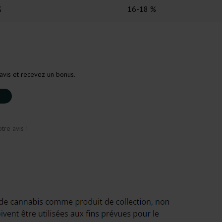
%
16-18 %
avis et recevez un bonus.
tre avis !