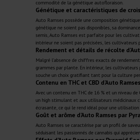
commodité de la génétique autofloraison.
Génétique et caractéristiques de cro
Auto Ramses possède une composition génétique imp
génétique ne soient pas disponibles, sa dominance 
semis, Auto Ramses est parfaite pour les cultivat
intérieur ne soient pas précisées, les cultivateurs
Rendement et détails de récolte d'Au
Malgré l'absence de chiffres exacts de rendement
grammes par plante. En intérieur, les cultivateu
souche un choix gratifiant tant pour la culture p
Contenu en THC et CBD d'Auto Ramses
Avec un contenu en THC de 16 % et un niveau de CB
un high stimulant et aux utilisateurs médicinaux 
écrasante, ce qui le rend idéal pour une utilisation
Goût et arôme d'Auto Ramses par Pyr
Auto Ramses se caractérise par un profil de saveu
séduisant les passionnés de cannabis qui apprécie