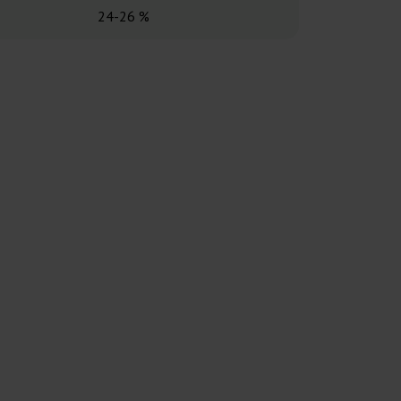
24-26 %
21-2