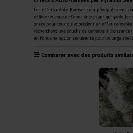
Effets d'Auto Ramses par Pyramid Se
Les effets d'Auto Ramses sont principalement céré
délivre un coup de fouet énergisant qui garde les 
prisée pour ceux qui apprécient un effet cannabiq
recherchent une souche de cannabis à croissance ra
en font une option séduisante pour un large spect
Comparer avec des produits similair