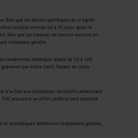
 Bien que les détails spécifiques de la lignée
à être récoltée environ 60 à 70 jours après le
ité. Bien que les mesures de hauteur exactes en
 une croissance gérable.
des rendements extérieurs allant de 50 à 200
0 grammes par mètre carré, faisant de cette
à la fois aux utilisateurs récréatifs recherchant
 THC procurent un effet cérébral sans intensité
es et aromatiques améliorent l'expérience globale,