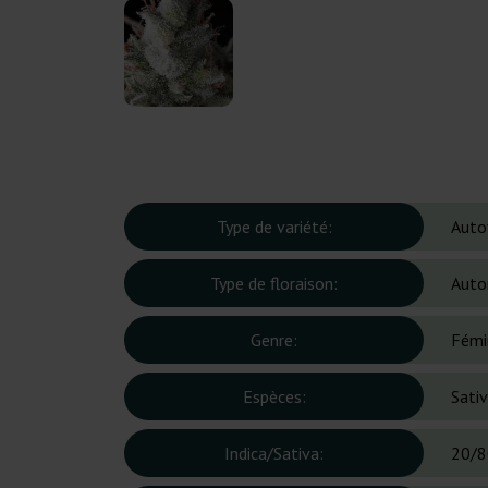
Type de variété:
Auto
Type de floraison:
Auto
Genre:
Fémi
Espèces:
Sati
Indica/Sativa:
20/8