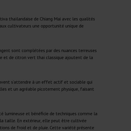
tiva thaïlandaise de Chiang Mai avec les qualités
 aux cultivateurs une opportunité unique de
ringent sont complétées par des nuances terreuses
he et de citron vert thaï classique ajoutent de la
vent s’attendre à un effet actif et sociable qui
elles et un agréable picotement physique, faisant
ensité lumineuse et bénéficie de techniques comme la
 taille. En extérieur, elle peut être cultivée
ions de froid et de pluie. Cette variété présente