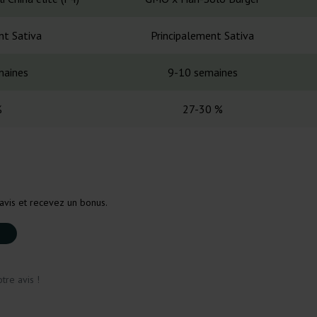
nt Sativa
Principalement Sativa
maines
9-10 semaines
%
27-30 %
avis et recevez un bonus.
tre avis !