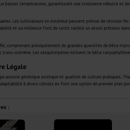
t aux basses températures, garantissant une croissance robuste et 
aines. Les cultivateurs en extérieur peuvent prévoir de récolter fin
bilité et sa résilience font de cette variété un atout précieux dans 
rsifié, comprenant principalement de grandes quantités de bêta-myrcè
et trans-ocimène. Les sesquiterpènes incluent le bêta-caryophyllèn
re Légale
qui associe génétique exotique et qualités de culture pratiques, Tha
aptabilité à divers climats en font une option de premier plan pour
es :