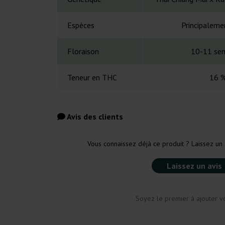
Espèces
Principaleme
Floraison
10-11 se
Teneur en THC
16 
Avis des clients
Vous connaissez déjà ce produit ? Laissez un 
Laissez un avis
Soyez le premier à ajouter vo