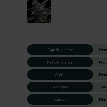
Type de variété:
Fémi
Type de floraison:
Phot
Genre:
Fémi
Génétique:
Thai 
Espèces:
Prin