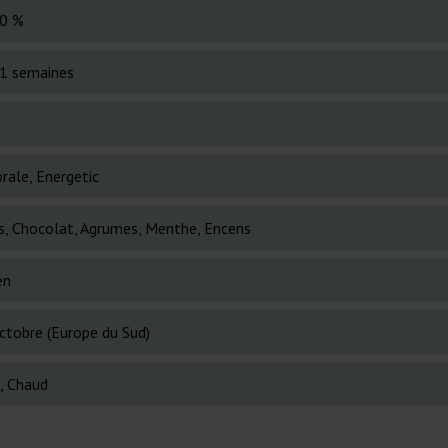
0 %
1 semaines
rale, Energetic
ts, Chocolat, Agrumes, Menthe, Encens
en
octobre (Europe du Sud)
d, Chaud