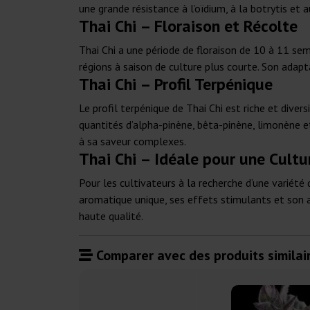
une grande résistance à l’oïdium, à la botrytis e
Thai Chi – Floraison et Récolte
Thai Chi a une période de floraison de 10 à 11 sem
régions à saison de culture plus courte. Son adapta
Thai Chi – Profil Terpénique
Le profil terpénique de Thai Chi est riche et dive
quantités d’alpha-pinène, bêta-pinène, limonène 
à sa saveur complexes.
Thai Chi – Idéale pour une Cultu
Pour les cultivateurs à la recherche d’une variété 
aromatique unique, ses effets stimulants et son ad
haute qualité.
Comparer avec des produits similair