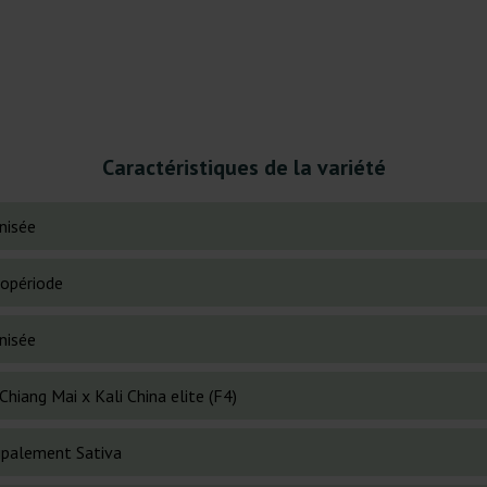
Caractéristiques de la variété
nisée
opériode
nisée
Chiang Mai x Kali China elite (F4)
cipalement Sativa