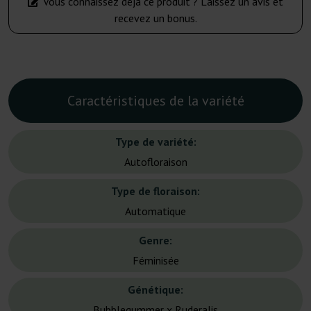
Vous connaissez déjà ce produit ? Laissez un avis et
recevez un bonus.
Caractéristiques de la variété
Type de variété:
Autofloraison
Type de floraison:
Automatique
Genre:
Féminisée
Génétique:
Bubblegummer x Ruderalis