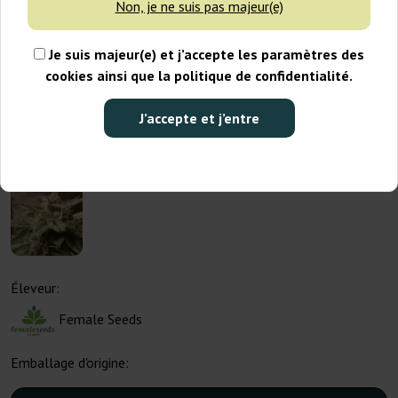
Non, je ne suis pas majeur(e)
Je suis majeur(e) et j’accepte les paramètres des
cookies ainsi que la politique de confidentialité.
J’accepte et j’entre
Éleveur:
Female Seeds
Emballage d'origine: