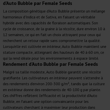
d'Auto Bubble par Female Seeds
La composition génétique d'Auto Bubble présente un mélange
harmonieux d'Indica et de Sativa, en faisant un véritable
hybride avec des capacités de floraison automatiques. Son
cycle de croissance, de la graine à la récolte, dure environ 10 à
12 semaines, ce qui en fait un choix attrayant pour ceux qui
recherchent un retour rapide sans compromettre la qualité.
Lorsqu'elle est cultivée en intérieur, Auto Bubble maintient une
stature compacte, atteignant des hauteurs de 40 à 60 cm, ce
qui la rend idéale pour les environnements à espace limité.
Rendement d'Auto Bubble par Female Seeds
Malgré sa taille modeste, Auto Bubble garantit une récolte
gratifiante. Les cultivateurs en intérieur peuvent s'attendre à
des rendements d'environ 200-300 g/m², tandis que la culture
en extérieur donne des rendements de 40-100 g par plante.
Ces chiffres reflètent l'efficacité et la productivité d'Auto
Bubble, en faisant une option convaincante pour les
cultivateurs cherchant à maximiser leur production dans