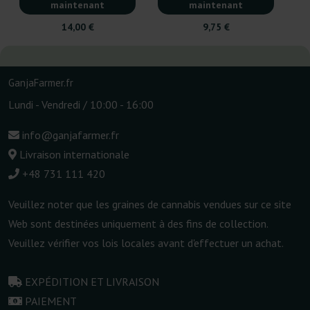
maintenant
maintenant
14,00 €
9,75 €
GanjaFarmer.fr
Lundi - Vendredi / 10:00 - 16:00
info@ganjafarmer.fr
Livraison internationale
+48 731 111 420
Veuillez noter que les graines de cannabis vendues sur ce site
Web sont destinées uniquement à des fins de collection.
Veuillez vérifier vos lois locales avant d'effectuer un achat.
EXPÉDITION ET LIVRAISON
PAIEMENT