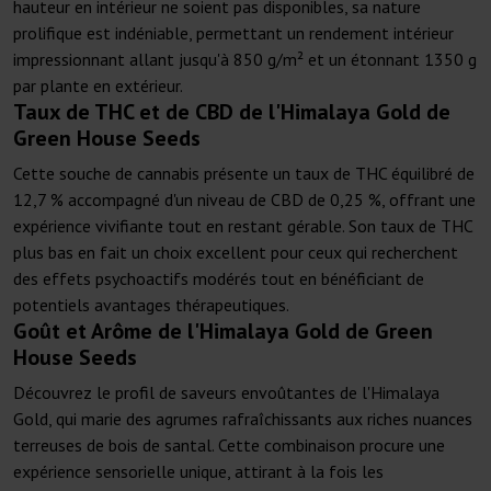
hauteur en intérieur ne soient pas disponibles, sa nature
prolifique est indéniable, permettant un rendement intérieur
impressionnant allant jusqu'à 850 g/m² et un étonnant 1350 g
par plante en extérieur.
Taux de THC et de CBD de l'Himalaya Gold de
Green House Seeds
Cette souche de cannabis présente un taux de THC équilibré de
12,7 % accompagné d'un niveau de CBD de 0,25 %, offrant une
expérience vivifiante tout en restant gérable. Son taux de THC
plus bas en fait un choix excellent pour ceux qui recherchent
des effets psychoactifs modérés tout en bénéficiant de
potentiels avantages thérapeutiques.
Goût et Arôme de l'Himalaya Gold de Green
House Seeds
Découvrez le profil de saveurs envoûtantes de l'Himalaya
Gold, qui marie des agrumes rafraîchissants aux riches nuances
terreuses de bois de santal. Cette combinaison procure une
expérience sensorielle unique, attirant à la fois les