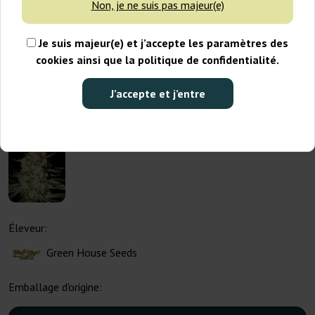
Non, je ne suis pas majeur(e)
Je suis majeur(e) et j’accepte les paramètres des
cookies ainsi que la politique de confidentialité.
J’accepte et j’entre
Éleveur:
Green House Seeds
Emballage d'origine: