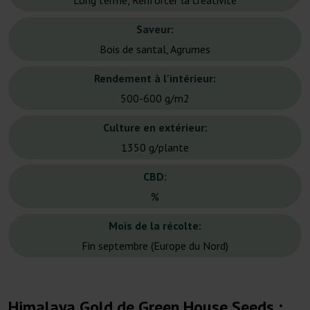
Long terme, Renforcer la créativité
Saveur:
Bois de santal, Agrumes
Rendement à l'intérieur:
500-600 g/m2
Culture en extérieur:
1350 g/plante
CBD:
%
Mois de la récolte:
Fin septembre (Europe du Nord)
Himalaya Gold de Green House Seeds :