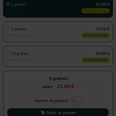
3 graines
21,00 €
EXPÉD. 24H
25% MOINS CHER
5 graines
29,25 €
EXPÉD. 3-7 JOURS
25% MOINS CHER
10 graines
54,00 €
EXPÉD. 3-7 JOURS
25% MOINS CHER
3 graines
21,00 €
28,00 €
Nombre de paquets :
Dans le panier