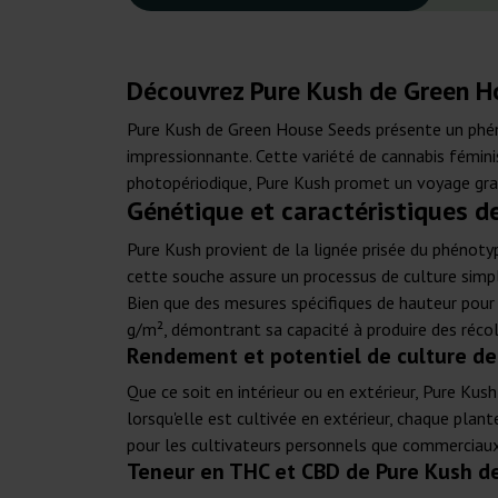
Découvrez Pure Kush de Green H
Pure Kush de Green House Seeds présente un phén
impressionnante. Cette variété de cannabis fémini
photopériodique, Pure Kush promet un voyage grati
Génétique et caractéristiques d
Pure Kush provient de la lignée prisée du phéno
cette souche assure un processus de culture simpli
Bien que des mesures spécifiques de hauteur pour 
g/m², démontrant sa capacité à produire des réco
Rendement et potentiel de culture d
Que ce soit en intérieur ou en extérieur, Pure Kus
lorsqu'elle est cultivée en extérieur, chaque pla
pour les cultivateurs personnels que commerciaux
Teneur en THC et CBD de Pure Kush d