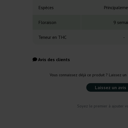
Espèces
Principaleme
Floraison
9 sema
Teneur en THC
-
Avis des clients
Vous connaissez déjà ce produit ? Laissez un 
Laissez un avis
Soyez le premier à ajouter vo