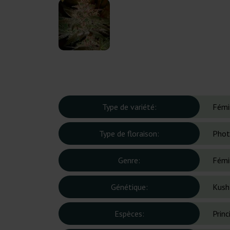
Type de variété:
Fémi
Type de floraison:
Phot
Genre:
Fémi
Génétique:
Kush
Espèces:
Prin