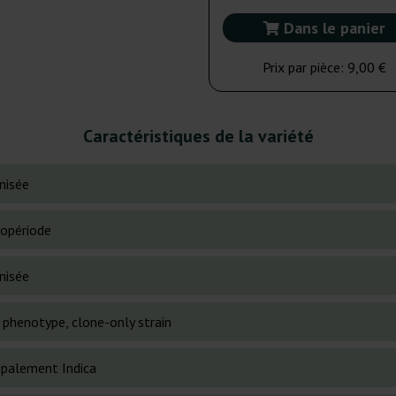
Dans le panier
Prix par pièce:
9,00 €
Caractéristiques de la variété
nisée
opériode
nisée
 phenotype, clone-only strain
cipalement Indica