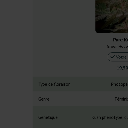
Pure K
Green Hous
Votre 
19,50
Type de floraison
Photopé
Genre
Fémini
Génétique
Kush phenotype, cl