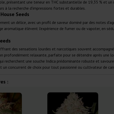
able, présentant une teneur en THC substantielle de 19,35 % et un
urs à la recherche d'impressions fortes et durables.
n House Seeds
lement un délice, avec un profil de saveur dominé par des notes d'ag
ge aromatique élèvent l'expérience de fumer ou de vapoter, en sédu
Seeds
offrant des sensations lourdes et narcotiques souvent accompagnées
asion profondément relaxante, parfaite pour se détendre après une l
qui recherchent une souche Indica prédominante robuste et savoure
nt un concurrent de choix pour tout passionné ou cultivateur de can
es :