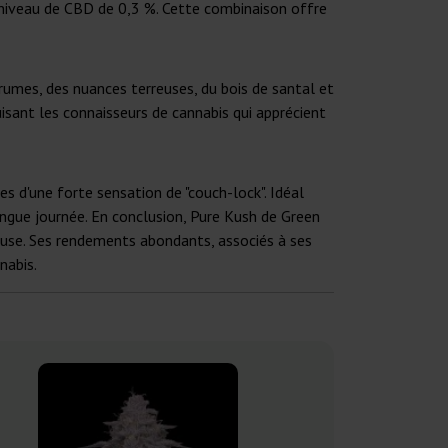
 niveau de CBD de 0,3 %. Cette combinaison offre
rumes, des nuances terreuses, du bois de santal et
isant les connaisseurs de cannabis qui apprécient
 d'une forte sensation de "couch-lock". Idéal
ongue journée. En conclusion, Pure Kush de Green
use. Ses rendements abondants, associés à ses
nabis.