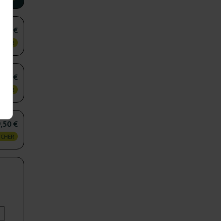
,50 €
 CHER
,75 €
 CHER
,50 €
 CHER