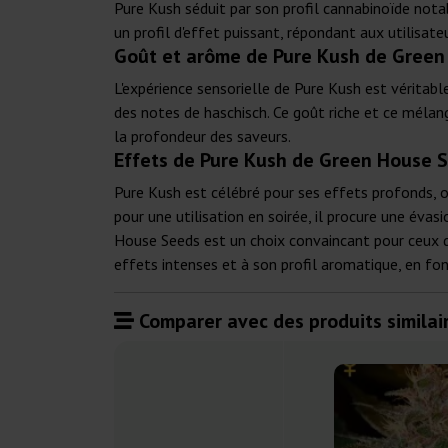
Pure Kush séduit par son profil cannabinoïde not
un profil d'effet puissant, répondant aux utilisate
Goût et arôme de Pure Kush de Gree
L'expérience sensorielle de Pure Kush est véritab
des notes de haschisch. Ce goût riche et ce mélan
la profondeur des saveurs.
Effets de Pure Kush de Green House 
Pure Kush est célébré pour ses effets profonds, 
pour une utilisation en soirée, il procure une év
House Seeds est un choix convaincant pour ceux 
effets intenses et à son profil aromatique, en fo
Comparer avec des produits similair