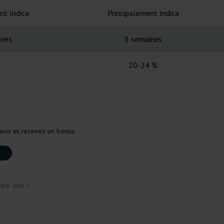
nt Indica
Principalement Indica
ines
8 semaines
20-24 %
avis et recevez un bonus.
tre avis !