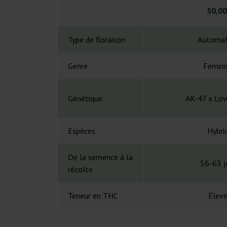
50,00
Type de floraison
Automat
Genre
Fémini
Génétique
AK-47 x Lo
Espèces
Hybri
De la semence à la
56-63 j
récolte
Teneur en THC
Élev