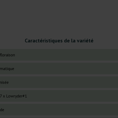
Caractéristiques de la variété
floraison
matique
nisée
7 x Lowryder#1
ide