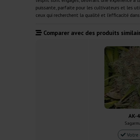
l'esprit sont engagés, délivrant une expérience à 
puissante, parfaite pour les cultivateurs et les ut
ceux qui recherchent la qualité et l'efficacité da
Comparer avec des produits similair
AK-
Sagarm
Votre 