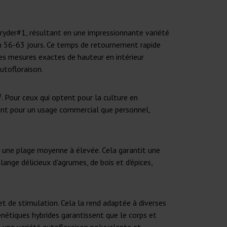
wryder#1, résultant en une impressionnante variété
ron 56-63 jours. Ce temps de retournement rapide
les mesures exactes de hauteur en intérieur
utofloraison.
. Pour ceux qui optent pour la culture en
 tant pour un usage commercial que personnel,
s une plage moyenne à élevée. Cela garantit une
ange délicieux d'agrumes, de bois et d'épices,
t de stimulation. Cela la rend adaptée à diverses
nétiques hybrides garantissent que le corps et