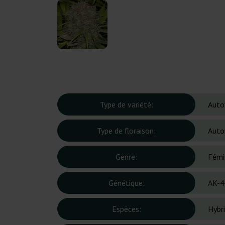
Type de variété:
Auto
Type de floraison:
Auto
Genre:
Fémi
Génétique:
AK-4
Espèces:
Hybr