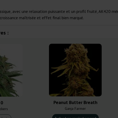
ssique, avec une relaxation puissante et un profil fruité, AK420 mé
 croissance maîtrisée et effet final bien marqué.
es :
Peanut Butter Breath
20
Ganja Farmer
ckers