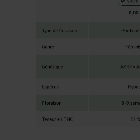
Votre 
8,00
Type de floraison
Photopé
Genre
Fémini
Génétique
AK47 × A
Espèces
Hybri
Floraison
8-9 sem
Teneur en THC
22 