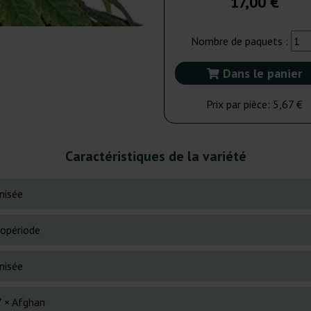
17,00 €
Nombre de paquets :
Dans le panier
Prix par pièce:
5,67 €
Caractéristiques de la variété
nisée
opériode
nisée
 × Afghan