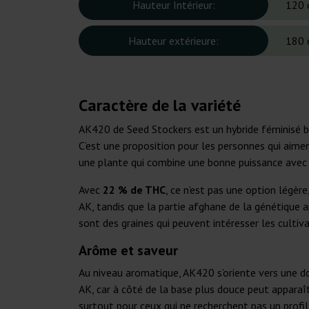
Hauteur Intérieur:
120 
Hauteur extérieure:
180 
Caractère de la variété
AK420 de Seed Stockers est un hybride féminisé 
C’est une proposition pour les personnes qui aiment
une plante qui combine une bonne puissance avec u
Avec
22 % de THC
, ce n’est pas une option légèr
AK, tandis que la partie afghane de la génétique a
sont des graines qui peuvent intéresser les cultiva
Arôme et saveur
Au niveau aromatique, AK420 s’oriente vers une 
AK, car à côté de la base plus douce peut apparaît
surtout pour ceux qui ne recherchent pas un profil