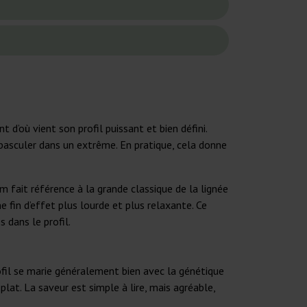
 d’où vient son profil puissant et bien défini.
s basculer dans un extrême. En pratique, cela donne
m fait référence à la grande classique de la lignée
 fin d’effet plus lourde et plus relaxante. Ce
 dans le profil.
ofil se marie généralement bien avec la génétique
lat. La saveur est simple à lire, mais agréable,