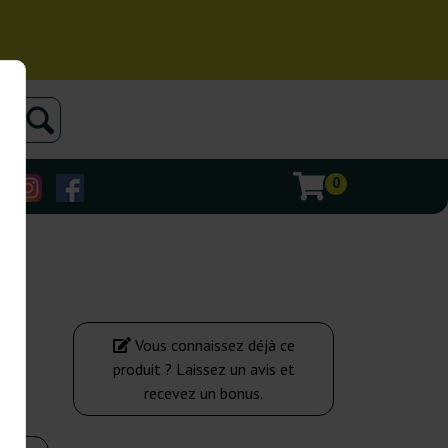
0
Vous connaissez déjà ce
produit ? Laissez un avis et
recevez un bonus.