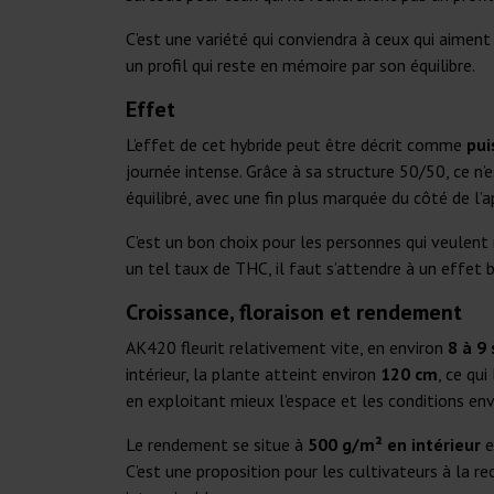
C’est une variété qui conviendra à ceux qui aiment
un profil qui reste en mémoire par son équilibre.
Effet
L’effet de cet hybride peut être décrit comme
pui
journée intense. Grâce à sa structure 50/50, ce n
équilibré, avec une fin plus marquée du côté de l’
C’est un bon choix pour les personnes qui veulent 
un tel taux de THC, il faut s’attendre à un effet
Croissance, floraison et rendement
AK420 fleurit relativement vite, en environ
8 à 9
intérieur, la plante atteint environ
120 cm
, ce qu
en exploitant mieux l’espace et les conditions en
Le rendement se situe à
500 g/m² en intérieur
e
C’est une proposition pour les cultivateurs à la r