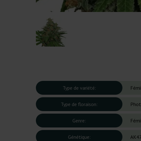
Type de variété:
Fémi
Type de floraison:
Phot
Genre:
Fémi
Génétique:
AK47