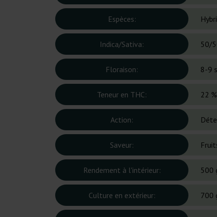
Espèces:
Hybr
Indica/Sativa:
50/5
Floraison:
8-9 
Teneur en THC:
22 %
Action:
Déte
Saveur:
Fruit
Rendement à l'intérieur:
500 
Culture en extérieur:
700 