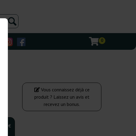
0
Vous connaissez déjà ce
produit ? Laissez un avis et
recevez un bonus.
,00 €