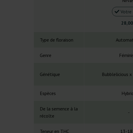
Nirva
Votre 
28,00
Type de floraison
Automat
Genre
Fémini
Génétique
Bubblelicious x 
Espèces
Hybri
De la semence à la
-
récolte
Teneur en THC
13-18