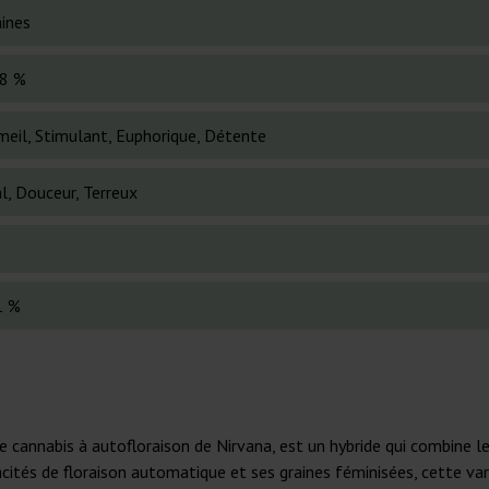
ines
8 %
eil, Stimulant, Euphorique, Détente
l, Douceur, Terreux
2
1 %
 cannabis à autofloraison de Nirvana, est un hybride qui combine le
cités de floraison automatique et ses graines féminisées, cette vari