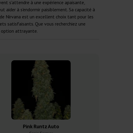
vent s'attendre à une expérience apaisante,
ut aider à s'endormir paisiblement. Sa capacité à
 de Nirvana est un excellent choix tant pour les
ffets satisfaisants. Que vous recherchiez une
 option attrayante.
Pink Runtz Auto
Diesel