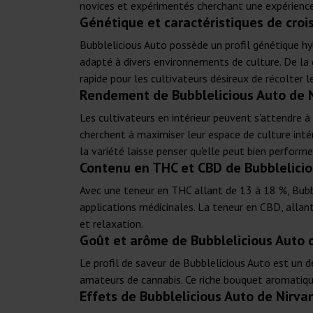
novices et expérimentés cherchant une expérience
Génétique et caractéristiques de croi
Bubblelicious Auto possède un profil génétique hyb
adapté à divers environnements de culture. De la g
rapide pour les cultivateurs désireux de récolter 
Rendement de Bubblelicious Auto de 
Les cultivateurs en intérieur peuvent s'attendre 
cherchent à maximiser leur espace de culture intér
la variété laisse penser qu'elle peut bien perform
Contenu en THC et CBD de Bubblelicio
Avec une teneur en THC allant de 13 à 18 %, Bubbl
applications médicinales. La teneur en CBD, alla
et relaxation.
Goût et arôme de Bubblelicious Auto 
Le profil de saveur de Bubblelicious Auto est un dé
amateurs de cannabis. Ce riche bouquet aromatique 
Effets de Bubblelicious Auto de Nirva