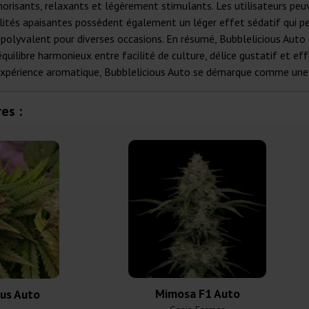
horisants, relaxants et légèrement stimulants. Les utilisateurs peu
ualités apaisantes possèdent également un léger effet sédatif qui pe
x polyvalent pour diverses occasions. En résumé, Bubblelicious Auto
équilibre harmonieux entre facilité de culture, délice gustatif et e
 expérience aromatique, Bubblelicious Auto se démarque comme une
es :
Mimosa F1 Auto
ous Auto