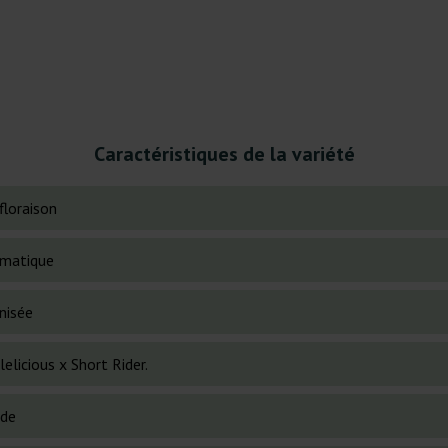
Caractéristiques de la variété
floraison
matique
nisée
elicious x Short Rider.
ide