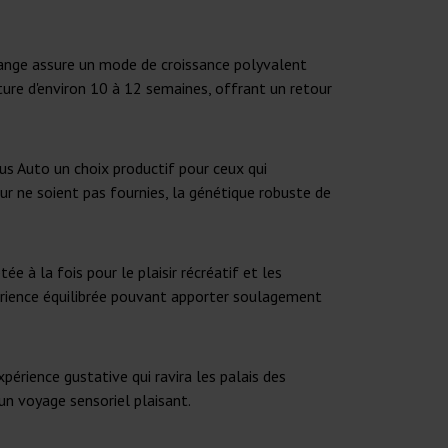
mélange assure un mode de croissance polyvalent
ture d'environ 10 à 12 semaines, offrant un retour
us Auto un choix productif pour ceux qui
ur ne soient pas fournies, la génétique robuste de
à la fois pour le plaisir récréatif et les
érience équilibrée pouvant apporter soulagement
xpérience gustative qui ravira les palais des
un voyage sensoriel plaisant.