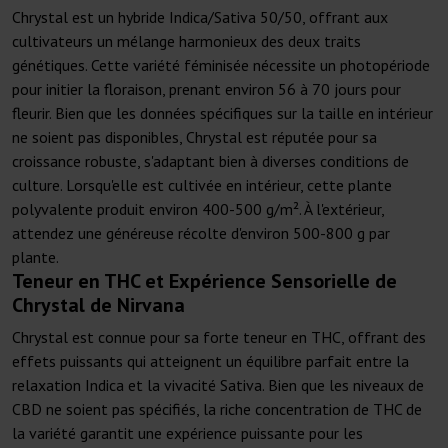
Chrystal est un hybride Indica/Sativa 50/50, offrant aux
cultivateurs un mélange harmonieux des deux traits
génétiques. Cette variété féminisée nécessite un photopériode
pour initier la floraison, prenant environ 56 à 70 jours pour
fleurir. Bien que les données spécifiques sur la taille en intérieur
ne soient pas disponibles, Chrystal est réputée pour sa
croissance robuste, s'adaptant bien à diverses conditions de
culture. Lorsqu'elle est cultivée en intérieur, cette plante
polyvalente produit environ 400-500 g/m². À l'extérieur,
attendez une généreuse récolte d'environ 500-800 g par
plante.
Teneur en THC et Expérience Sensorielle de
Chrystal de Nirvana
Chrystal est connue pour sa forte teneur en THC, offrant des
effets puissants qui atteignent un équilibre parfait entre la
relaxation Indica et la vivacité Sativa. Bien que les niveaux de
CBD ne soient pas spécifiés, la riche concentration de THC de
la variété garantit une expérience puissante pour les