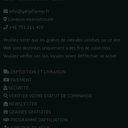
info@ganjafarmer.fr
Livraison internationale
+48 731 111 420
Veuillez noter que les graines de cannabis vendues sur ce site
Web sont destinées uniquement à des fins de collection.
Veuillez vérifier vos lois locales avant d'effectuer un achat.
EXPÉDITION ET LIVRAISON
PAIEMENT
SÉCURITÉ
VÉRIFIER VOTRE STATUT DE COMMANDE
NEWSLETTER
GRAINES GRATUITES
PROGRAMME D'AFFILIATION
A PROPOS DE NOUS