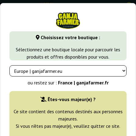
0
GanjaFarmer.fr
Types de Graines
Graines de Cannabis Fém
Choisissez votre boutique :
Chrystal Nirvana
Sélectionnez une boutique locale pour parcourir les
produits et offres disponibles pour vous.
ou restez sur :
France | ganjafarmer.fr
Êtes-vous majeur(e) ?
Ce site contient des contenus destinés aux personnes
majeures.
Si vous n’êtes pas majeur(e), veuillez quitter ce site.