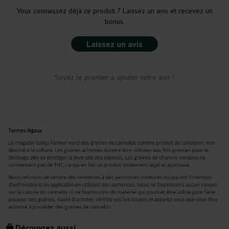
Vous connaissez déjà ce produit ? Laissez un avis et recevez un
bonus.
Laissez un avis
Soyez le premier à ajouter votre avis !
Découvrez aussi