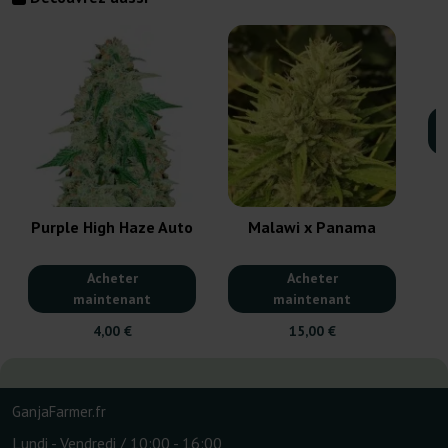
Purple High Haze Auto
Malawi x Panama
Acheter
Acheter
maintenant
maintenant
4,00 €
15,00 €
GanjaFarmer.fr
Lundi - Vendredi / 10:00 - 16:00