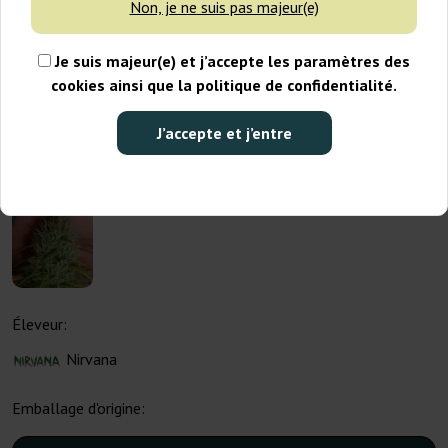
Non, je ne suis pas majeur(e)
Je suis majeur(e) et j’accepte les paramètres des
cookies ainsi que la politique de confidentialité.
J’accepte et j’entre
Éleveur:
Nirvana
Emballage d'origine: