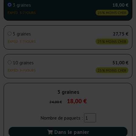
3 graines
18,00 €
EXPÉD. 3-7 JOURS
25% MOINS CHER
5 graines
27,75 €
EXPÉD. 3-7 JOURS
25% MOINS CHER
10 graines
51,00 €
EXPÉD. 3-7 JOURS
25% MOINS CHER
3 graines
18,00 €
24,00 €
Nombre de paquets :
Dans le panier