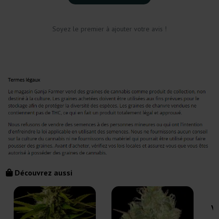
Soyez le premier à ajouter votre avis !
Découvrez aussi
Vi