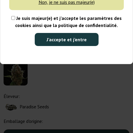
Non, je ne suis pas majeur(e)
Je suis majeur(e) et j’accepte les paramètres des
cookies ainsi que la politique de confidentialité.
J’accepte et j’entre
Éleveur:
Paradise Seeds
Emballage d'origine: