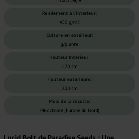
Fruits, Aigre
Rendement à l'intérieur:
450 g/m2
Culture en extérieur:
g/plante
Hauteur Intérieur:
120 cm
Hauteur extérieure:
200 cm
Mois de la récolte:
Mi-octobre (Europe du Nord)
Lucid Bolt de Paradise Seeds : Une