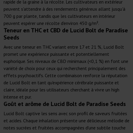
rapide de la graine à la récolte. Les cultivateurs en extérieur
peuvent s'attendre à des rendements généreux allant jusqu'à
700 g par plante, tandis que les cultivateurs en intérieur
peuvent espérer une récolte d'environ 450 g/m².
Teneur en THC et CBD de Lucid Bolt de Paradise
Seeds
Avec une teneur en THC variant entre 17 et 21 %, Lucid Bolt
promet une expérience puissante et potentiellement
euphorique. Ses niveaux de CBD minimaux (<0,1 %) en font une
variété de choix pour ceux qui recherchent principalement des
effets psychoactifs. Cette combinaison renforce la réputation
de Lucid Bolt en tant qu'expérience cérébrale puissante et
claire, idéale pour les utilisateurs cherchant à vivre un high
intense et pur.
Goût et arôme de Lucid Bolt de Paradise Seeds
Lucid Bolt captive les sens avec son profil de saveurs fruitées
et acides. Chaque inhalation présente une délicieuse mélodie de
notes sucrées et fruitées accompagnées d'une subtile touche