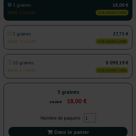
3 graines
18,00 €
EXPÉD. 3-7 JOURS
25% MOINS CHER
5 graines
27,75 €
EXPÉD. 3-7 JOURS
25% MOINS CHER
10 graines
8 099,19 €
EXPÉD. 3-7 JOURS
25% MOINS CHER
3 graines
18,00 €
24,00 €
Nombre de paquets :
Dans le panier