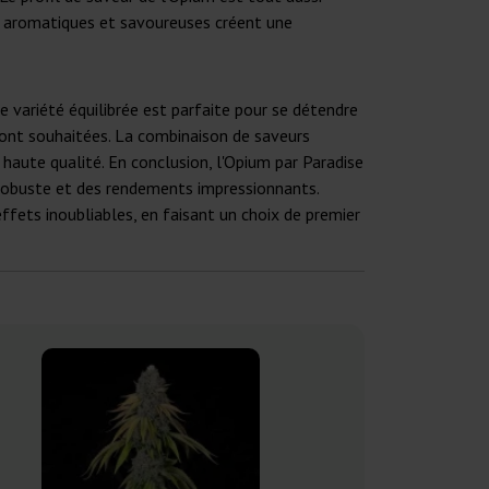
és aromatiques et savoureuses créent une
e variété équilibrée est parfaite pour se détendre
e sont souhaitées. La combinaison de saveurs
haute qualité. En conclusion, l'Opium par Paradise
 robuste et des rendements impressionnants.
 effets inoubliables, en faisant un choix de premier