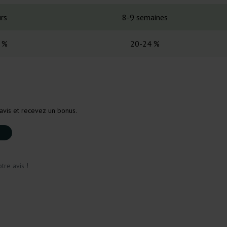
rs
8-9 semaines
 %
20-24 %
avis et recevez un bonus.
tre avis !