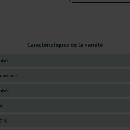
Caractéristiques de la variété
nisée
opériode
nisée
ide
0 %