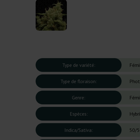
Type de variété:
Fémi
Type de floraison:
Phot
Genre:
Fémi
Espèces:
Hybr
Indica/Sativa:
50/5