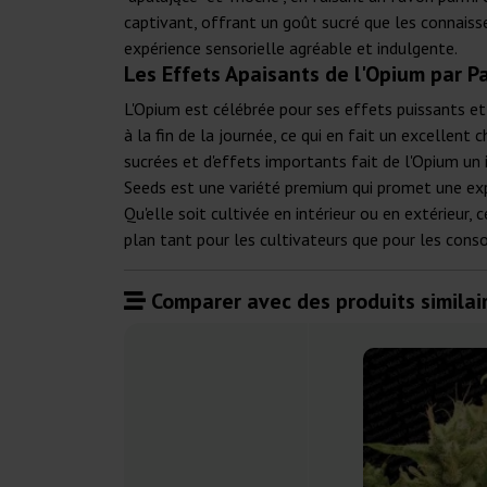
captivant, offrant un goût sucré que les connais
expérience sensorielle agréable et indulgente.
Les Effets Apaisants de l'Opium par P
L'Opium est célébrée pour ses effets puissants et 
à la fin de la journée, ce qui en fait un excellen
sucrées et d'effets importants fait de l'Opium un
Seeds est une variété premium qui promet une exp
Qu'elle soit cultivée en intérieur ou en extérieur,
plan tant pour les cultivateurs que pour les con
Comparer avec des produits similair