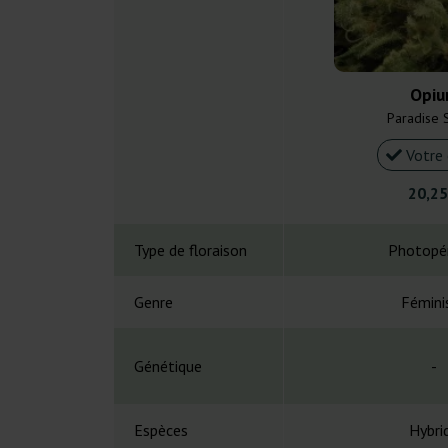
Opi
Paradise 
Votre 
20,25
Type de floraison
Photopé
Genre
Fémini
Génétique
-
Espèces
Hybri