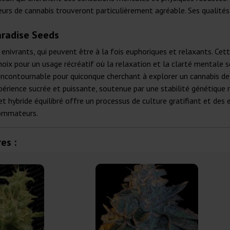
seurs de cannabis trouveront particulièrement agréable. Ses qualit
aradise Seeds
enivrants, qui peuvent être à la fois euphoriques et relaxants. Cett
t choix pour un usage récréatif où la relaxation et la clarté mental
 incontournable pour quiconque cherchant à explorer un cannabis de 
érience sucrée et puissante, soutenue par une stabilité génétique
 cet hybride équilibré offre un processus de culture gratifiant et des
sommateurs.
es :