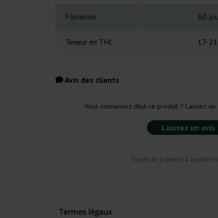
Floraison
60 jou
Teneur en THC
17-21
Avis des clients
Vous connaissez déjà ce produit ? Laissez un 
Laissez un avis
Soyez le premier à ajouter vo