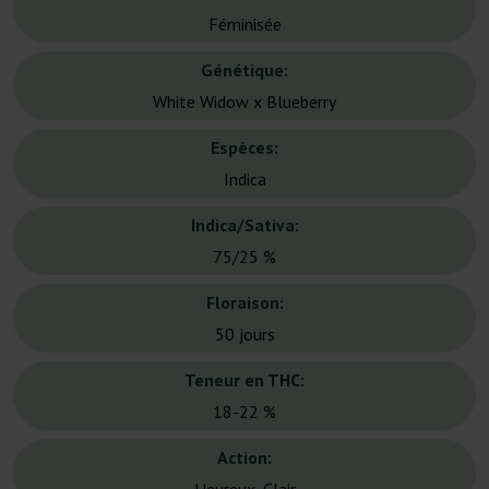
Féminisée
Génétique:
White Widow x Blueberry
Espèces:
Indica
Indica/Sativa:
75/25 %
Floraison:
50 jours
Teneur en THC:
18-22 %
Action: