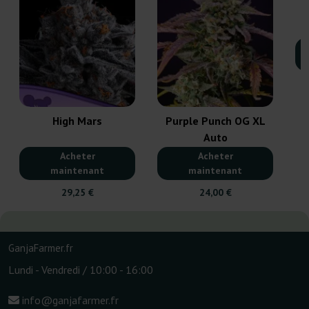
High Mars
Purple Punch OG XL
Auto
Acheter
Acheter
maintenant
maintenant
29,25 €
24,00 €
GanjaFarmer.fr
Lundi - Vendredi / 10:00 - 16:00
info@ganjafarmer.fr