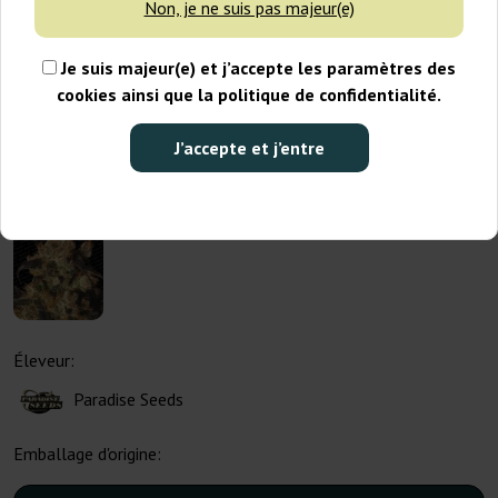
Non, je ne suis pas majeur(e)
Je suis majeur(e) et j’accepte les paramètres des
cookies ainsi que la politique de confidentialité.
J’accepte et j’entre
Éleveur:
Paradise Seeds
Emballage d'origine: