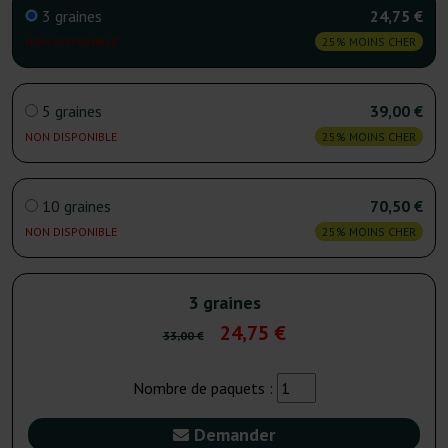
3 graines
24,75 €
NON DISPONIBLE
25% MOINS CHER
5 graines
39,00 €
NON DISPONIBLE
25% MOINS CHER
10 graines
70,50 €
NON DISPONIBLE
25% MOINS CHER
3 graines
24,75 €
33,00 €
Nombre de paquets :
Demander