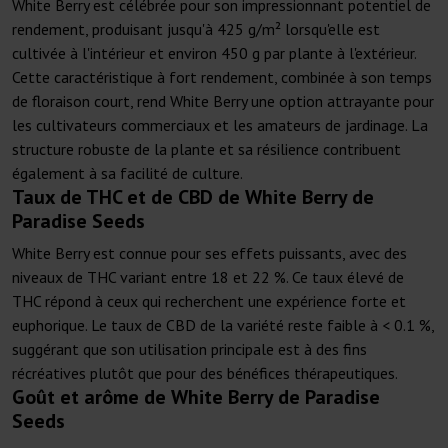
White Berry est célébrée pour son impressionnant potentiel de
rendement, produisant jusqu'à 425 g/m² lorsqu'elle est
cultivée à l'intérieur et environ 450 g par plante à l'extérieur.
Cette caractéristique à fort rendement, combinée à son temps
de floraison court, rend White Berry une option attrayante pour
les cultivateurs commerciaux et les amateurs de jardinage. La
structure robuste de la plante et sa résilience contribuent
également à sa facilité de culture.
Taux de THC et de CBD de White Berry de
Paradise Seeds
White Berry est connue pour ses effets puissants, avec des
niveaux de THC variant entre 18 et 22 %. Ce taux élevé de
THC répond à ceux qui recherchent une expérience forte et
euphorique. Le taux de CBD de la variété reste faible à < 0.1 %,
suggérant que son utilisation principale est à des fins
récréatives plutôt que pour des bénéfices thérapeutiques.
Goût et arôme de White Berry de Paradise
Seeds