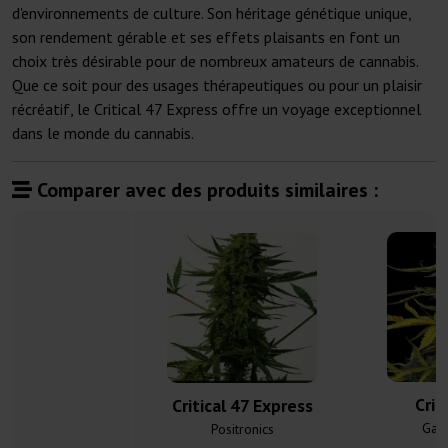
d'environnements de culture. Son héritage génétique unique,
son rendement gérable et ses effets plaisants en font un
choix très désirable pour de nombreux amateurs de cannabis.
Que ce soit pour des usages thérapeutiques ou pour un plaisir
récréatif, le Critical 47 Express offre un voyage exceptionnel
dans le monde du cannabis.
Comparer avec des produits similaires :
Crit
Critical 47 Express
Gan
Positronics