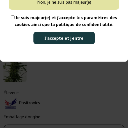
Non, je ne suis pas majeur(e)
Je suis majeur(e) et j’accepte les paramètres des
cookies ainsi que la politique de confidentialité.
J’accepte et j’entre
Éleveur:
Positronics
Emballage d'origine: