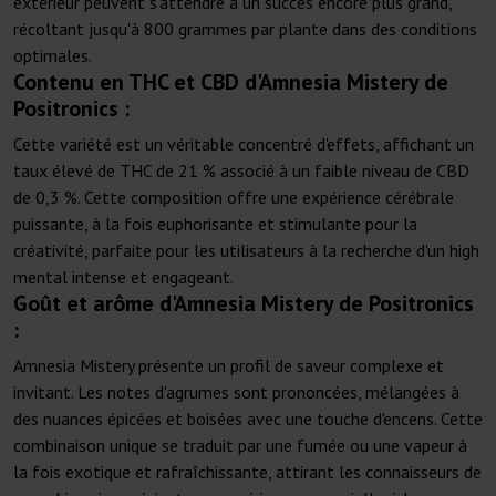
extérieur peuvent s'attendre à un succès encore plus grand,
récoltant jusqu'à 800 grammes par plante dans des conditions
optimales.
Contenu en THC et CBD d'Amnesia Mistery de
Positronics :
Cette variété est un véritable concentré d'effets, affichant un
taux élevé de THC de 21 % associé à un faible niveau de CBD
de 0,3 %. Cette composition offre une expérience cérébrale
puissante, à la fois euphorisante et stimulante pour la
créativité, parfaite pour les utilisateurs à la recherche d'un high
mental intense et engageant.
Goût et arôme d'Amnesia Mistery de Positronics
:
Amnesia Mistery présente un profil de saveur complexe et
invitant. Les notes d'agrumes sont prononcées, mélangées à
des nuances épicées et boisées avec une touche d'encens. Cette
combinaison unique se traduit par une fumée ou une vapeur à
la fois exotique et rafraîchissante, attirant les connaisseurs de