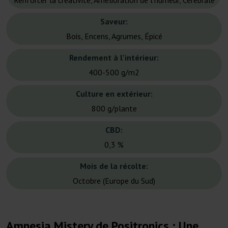
Renforcer la créativité, Amélioration de l'humeur, Cérébrale
Saveur:
Bois, Encens, Agrumes, Épicé
Rendement à l'intérieur:
400-500 g/m2
Culture en extérieur:
800 g/plante
CBD:
0,3 %
Mois de la récolte:
Octobre (Europe du Sud)
Amnesia Mistery de Positronics : Une