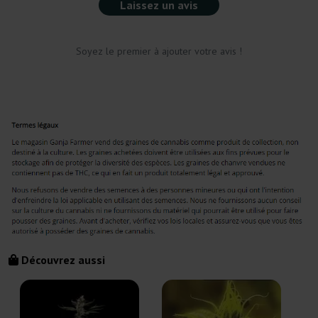
Laissez un avis
Soyez le premier à ajouter votre avis !
Découvrez aussi
E