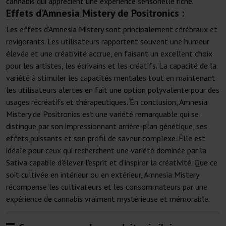
cannabis qui apprécient une expérience sensorielle riche.
Effets d'Amnesia Mistery de Positronics :
Les effets d'Amnesia Mistery sont principalement cérébraux et
revigorants. Les utilisateurs rapportent souvent une humeur
élevée et une créativité accrue, en faisant un excellent choix
pour les artistes, les écrivains et les créatifs. La capacité de la
variété à stimuler les capacités mentales tout en maintenant
les utilisateurs alertes en fait une option polyvalente pour des
usages récréatifs et thérapeutiques. En conclusion, Amnesia
Mistery de Positronics est une variété remarquable qui se
distingue par son impressionnant arrière-plan génétique, ses
effets puissants et son profil de saveur complexe. Elle est
idéale pour ceux qui recherchent une variété dominée par la
Sativa capable d'élever l'esprit et d'inspirer la créativité. Que ce
soit cultivée en intérieur ou en extérieur, Amnesia Mistery
récompense les cultivateurs et les consommateurs par une
expérience de cannabis vraiment mystérieuse et mémorable.