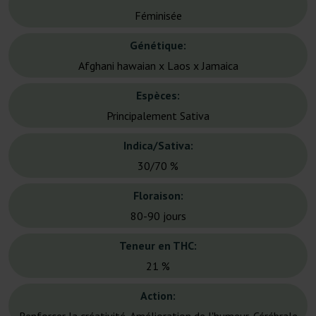
Féminisée
Génétique:
Afghani hawaian x Laos x Jamaica
Espèces:
Principalement Sativa
Indica/Sativa:
30/70 %
Floraison:
80-90 jours
Teneur en THC:
21 %
Action: