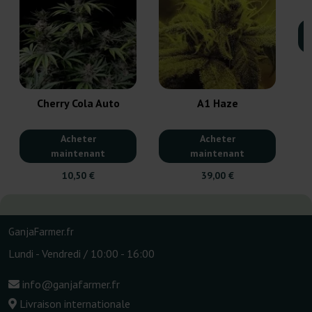
Cherry Cola Auto
A1 Haze
Acheter
Acheter
maintenant
maintenant
10,50 €
39,00 €
GanjaFarmer.fr
Lundi - Vendredi / 10:00 - 16:00
info@ganjafarmer.fr
Livraison internationale