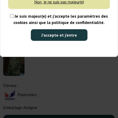
Non, je ne suis pas majeur(e)
Je suis majeur(e) et j’accepte les paramètres des
cookies ainsi que la politique de confidentialité.
J’accepte et j’entre
Éleveur:
Positronics
Emballage d'origine: