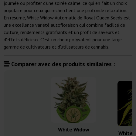
journée ou profiter d'une soirée calme, ce qui en fait un choix
populaire pour ceux qui recherchent une profonde relaxation.
En résumé, White Widow Automatic de Royal Queen Seeds est
une excellente variété autofloraison qui combine facilité de
culture, rendements gratifiants et un profil de saveurs et
d'effets délicieux. C'est un choix polyvalent pour une large
gamme de cultivateurs et d'utilisateurs de cannabis.
Comparer avec des produits similaires :
White Widow
White 