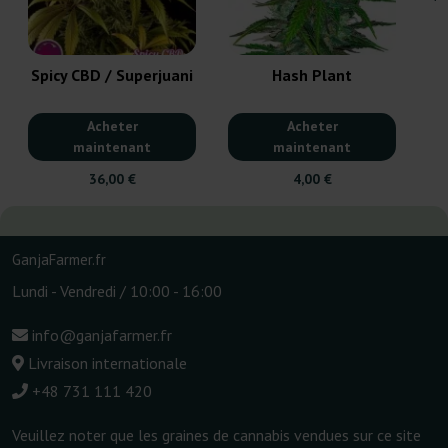
Spicy CBD / Superjuani
Hash Plant
Acheter
Acheter
maintenant
maintenant
36,00 €
4,00 €
GanjaFarmer.fr
Lundi - Vendredi / 10:00 - 16:00
info@ganjafarmer.fr
Livraison internationale
+48 731 111 420
Veuillez noter que les graines de cannabis vendues sur ce site