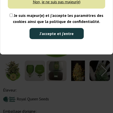
Non, je ne suis pas majeur(e)
Je suis majeur(e) et j’accepte les paramètres des
cookies ainsi que la politique de confidentialité.
J’accepte et j’entre
Éleveur:
Royal Queen Seeds
Emballage d'origine: