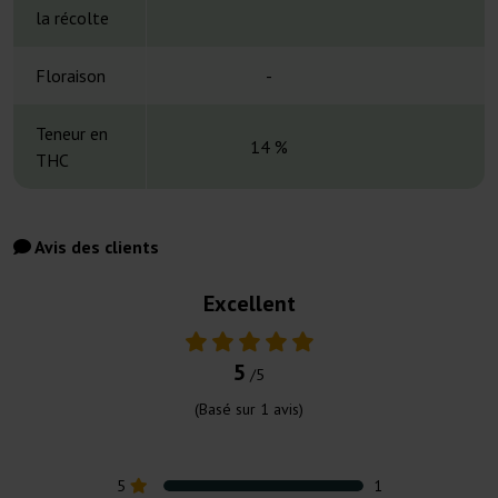
la récolte
Floraison
-
Teneur en
14 %
THC
Avis des clients
Excellent
5
/5
(Basé sur
1
avis)
5
1