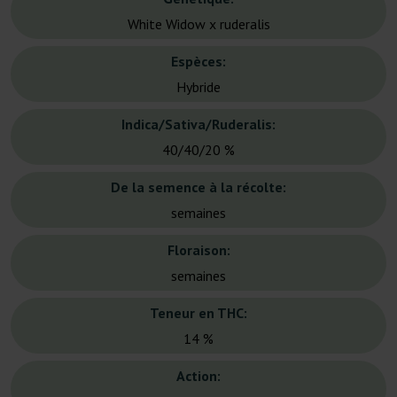
White Widow x ruderalis
Espèces:
Hybride
Indica/Sativa/Ruderalis:
40/40/20 %
De la semence à la récolte:
semaines
Floraison:
semaines
Teneur en THC:
14 %
Action: