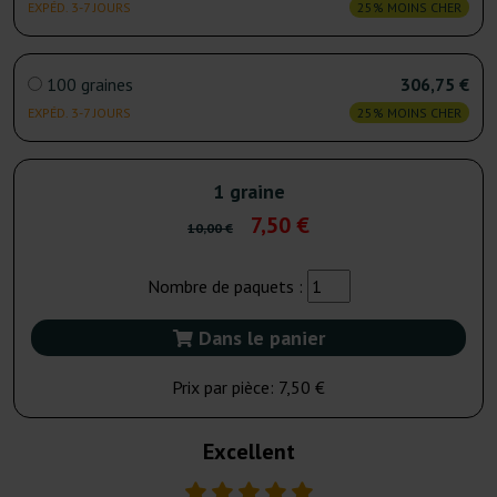
EXPÉD. 3-7 JOURS
25% MOINS CHER
100 graines
306,75 €
EXPÉD. 3-7 JOURS
25% MOINS CHER
1 graine
7,50 €
10,00 €
Nombre de paquets :
Dans le panier
Prix par pièce:
7,50 €
Excellent