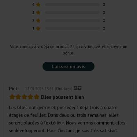
4
0
3
0
2
0
1
0
Vous connaissez déjà ce produit ? Laissez un avis et recevez un
bonus.
Laissez un avis
Piotr
(Outdoor)
13.07.2026 15:31
Elles poussent bien
Les filles ont germé et possèdent déjà trois à quatre
étages de feuilles. Dans deux ou trois semaines, elles
seront placées à l’extérieur. Nous verrons comment elles
se développeront. Pour l’instant, je suis très satisfait.