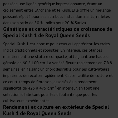
possède une lignée génétique impressionnante, étant un
croisement entre l'Afghane et le Kush. Elle offre un mélange
puissant réputé pour ses attributs Indica dominants, reflétés
dans son ratio de 80 % Indica pour 20 % Sativa.
Génétique et caractéristiques de croissance de
Special Kush 1 de Royal Queen Seeds
Special Kush 1 est conçue pour ceux qui apprécient les traits
Indica traditionnels et robustes. En intérieur, ces plantes
maintiennent une stature compacte, atteignant une hauteur
gérable de 60 à 100 cm. La variété fleurit rapidement en 7 à 8
semaines, en faisant un choix désirable pour les cultivateurs
impatients de récolter rapidement. Cette facilité de culture et
ce court temps de floraison, associés à un rendement
significatif de 425 à 475 g/m² en intérieur, en font une
sélection idéale tant pour les débutants que pour les
cultivateurs expérimentés.
Rendement et culture en extérieur de Special
Kush 1 de Royal Queen Seeds