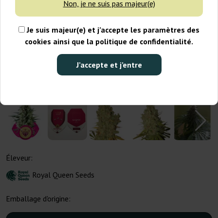
Non, je ne suis pas majeur(e)
Je suis majeur(e) et j’accepte les paramètres des
cookies ainsi que la politique de confidentialité.
J’accepte et j’entre
Éleveur:
Royal Queen Seeds
Emballage d'origine: