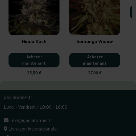
Hindu Kush
Somango Widow
Acheter
Acheter
maintenant
maintenant
25,50 €
27,00 €
GanjaFarmer.fr
Lundi - Vendredi / 10:00 - 16:00
info@ganjafarmer.fr
Livraison internationale